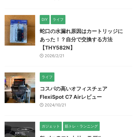
DIY
ライフ
蛇口の水漏れ原因はカートリッジに
あった！？自分で交換する方法
【THY582N】
2026/2/21
ライフ
コスパの高いオフィスチェア
FlexiSpot C7 Airレビュー
2024/10/21
ガジェット
筋トレ・ランニング