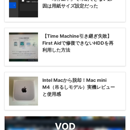
因は用紙サイズ設定だった
【Time Machine引き継ぎ失敗】
First Aidで修復できないHDDを再
利用した方法
Intel Macから脱却！Mac mini
M4（吊るしモデル）実機レビュー
と使用感
VOD