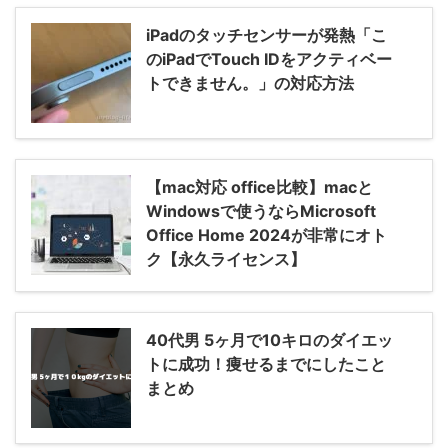
iPadのタッチセンサーが発熱「こ
のiPadでTouch IDをアクティベー
トできません。」の対応方法
【mac対応 office比較】macと
Windowsで使うならMicrosoft
Office Home 2024が非常にオト
ク【永久ライセンス】
40代男 5ヶ月で10キロのダイエッ
トに成功！痩せるまでにしたこと
まとめ