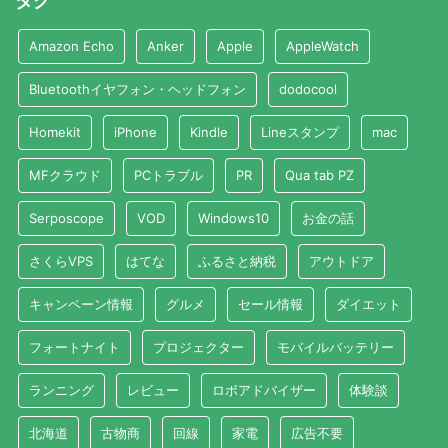
タグ
Amazon Echo
Anker
Apple
AppleWatch
Bluetoothイヤフォン・ヘッドフォン
dodocool
Homekit
iPhone
Kindle
Lineスタンプ
mac
MFクラウド
PCトラブル
PR
Qua tab PZ
Serposcope
VOD
Windows10
お金の話
さくらVPS
はてな
ふるさと納税
アウトドア
キャンペーン情報
グルメ
セール情報
ダイエット
フォートナイト
プロジェクター
モバイルバッテリー
ランニング
レビュー
ロボアドバイザー
体験談
北海道
古物商
回線
家電
広告不要