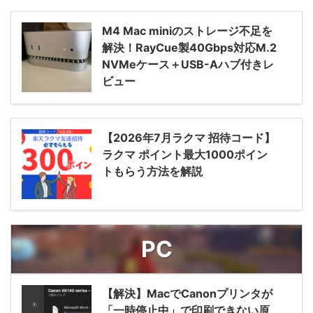
M4 Mac miniのストレージ不足を
解決！RayCue製40Gbps対応M.2
NVMeケース＋USB-Aハブ付きレ
ビュー
【2026年7月ラクマ 招待コード】
ラクマ ポイント最大1000ポイン
トもらう方法を解説
PC
【解決】MacでCanonプリンタが
「一時停止中」で印刷できない原