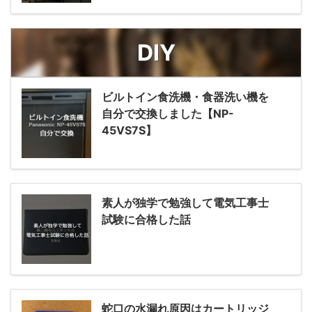
DIY
ビルトイン食洗機・食器洗い機を
自分で交換しました【NP-
45VS7S】
素人が独学で勉強して電気工事士
試験に合格した話
蛇口の水漏れ原因はカートリッジ