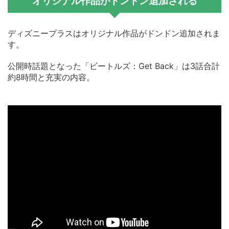
オリジナル作品がドンドン追加される
ディズニープラスはオリジナル作品がドンドン追加されま
す。
公開時話題となった「ビートルズ：Get Back」は3話合計
約8時間と充実の内容。