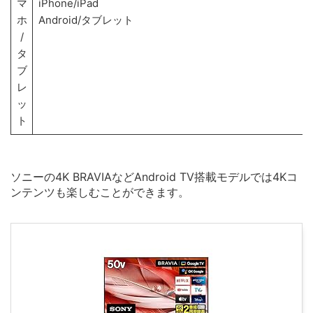
マ
iPhone/iPad
ホ
Android/タブレット
/
タ
ブ
レ
ッ
ト
ソニーの4K BRAVIAなどAndroid TV搭載モデルでは4Kコ
ンテンツも楽しむことができます。