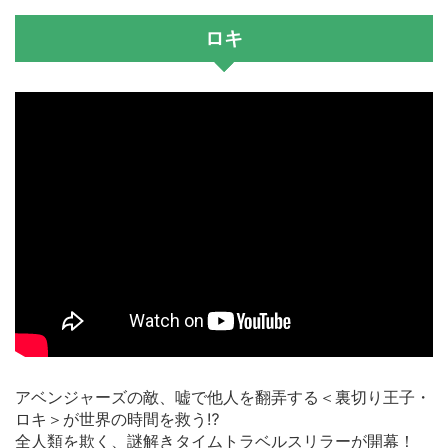
ロキ
アベンジャーズの敵、嘘で他人を翻弄する＜裏切り王子・
ロキ＞が世界の時間を救う⁉
全人類を欺く、謎解きタイムトラベルスリラーが開幕！