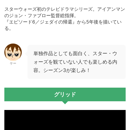
スターウォーズ初のテレビドラマシリーズ。アイアンマン
のジョン・ファブロー監督総指揮。
『エピソード6／ジェダイの帰還』から5年後を描いてい
る。
単独作品としても面白く、スター・ウ
ォーズを観ていない人でも楽しめる内
ケー
容。シーズン3が楽しみ！
グリッド