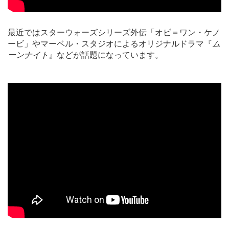
最近ではスターウォーズシリーズ外伝「オビ＝ワン・ケノ
ービ」やマーベル・スタジオによるオリジナルドラマ『
ム
ーンナイト
』などが話題になっています。