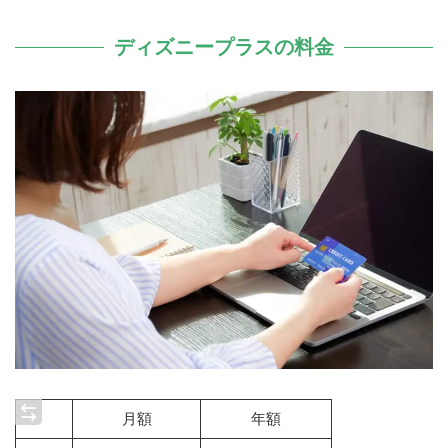
ディズニープラスの料金
月額
年額