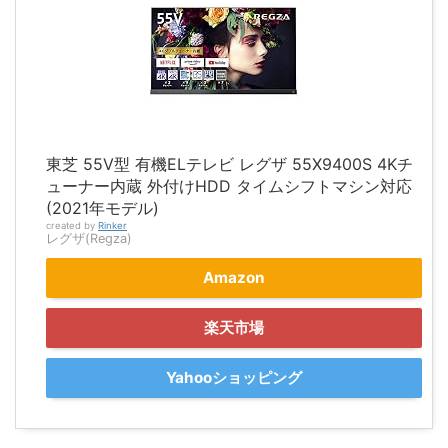
東芝 55V型 有機ELテレビ レグザ 55X9400S 4Kチ
ューナー内蔵 外付けHDD タイムシフトマシン対応
(2021年モデル)
created by
Rinker
レグザ(Regza)
Amazon
楽天市場
Yahooショッピング