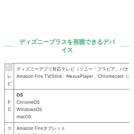
ディズニープラスを視聴できるデバ
イス
テ
ディズニーアプリ対応テレビ（ソニー「ブラビア」パナソ
レ
Amazon Fire TV/Stick、NexusPlayer、C
ビ
OS
P
ChromeOS
C
WindowsOS
macOS
ス
Amazon Fireタブレット