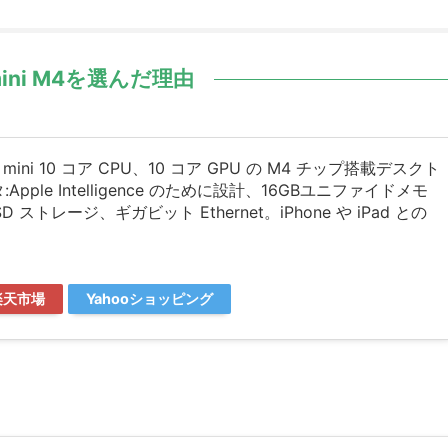
mini M4を選んだ理由
ac mini 10 コア CPU、10 コア GPU の M4 チップ搭載デスクト
pple Intelligence のために設計、16GBユニファイドメモ
SD ストレージ、ギガビット Ethernet。iPhone や iPad との
楽天市場
Yahooショッピング