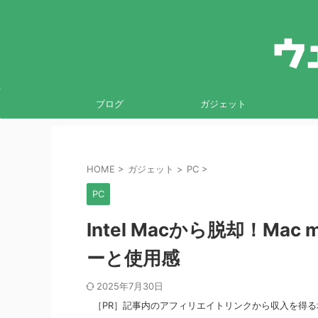
ブログ
ガジェット
HOME
>
ガジェット
>
PC
>
PC
Intel Macから脱却！Ma
ーと使用感
2025年7月30日
［PR］記事内のアフィリエイトリンクから収入を得