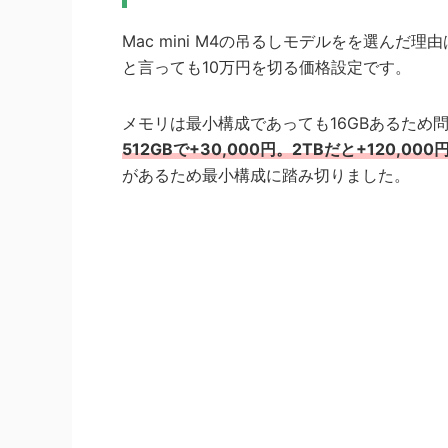
Mac mini M4の吊るしモデルをを選ん
と言っても10万円を切る価格設定です。
メモリは最小構成であっても16GBあるため
512GBで+30,000円。2TBだと+120,
があるため最小構成に踏み切りました。