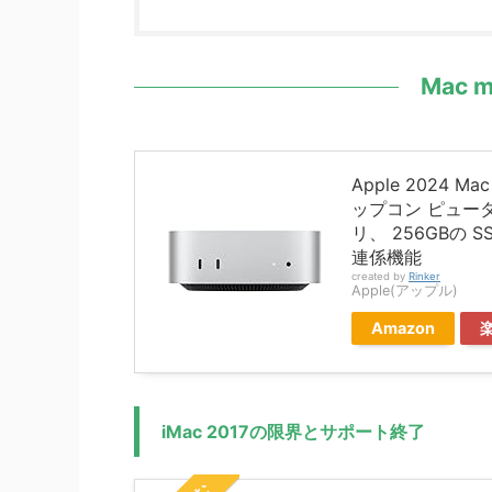
Mac 
Apple 2024 M
ップコン ピュータ:A
リ、 256GBの S
連係機能
created by
Rinker
Apple(アップル)
Amazon
iMac 2017の限界とサポート終了