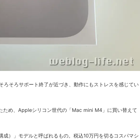
ac）も、そろそろサポート終了が近づき、動作にもストレスを感じてい
め、Appleシリコン世代の「Mac mini M4」に買い替えて
（標準構成）」モデルと呼ばれるもの。税込10万円を切るコスパマシ