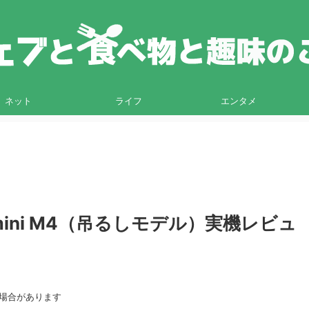
ネット
ライフ
エンタメ
c mini M4（吊るしモデル）実機レビュ
る場合があります