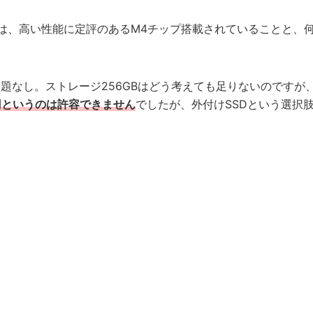
だ理由は、高い性能に定評のあるM4チップ搭載されていることと、
問題なし。ストレージ256GBはどう考えても足りないのですが
000円というのは許容できません
でしたが、外付けSSDという選択