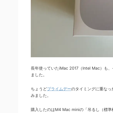
長年使っていたiMac 2017（Intel M
ました。
ちょうど
プライムデー
のタイミングに重なったた
みました。
購入したのはM4 Mac miniの「吊るし