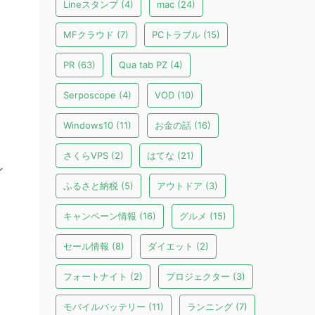
Lineスタンプ
(4)
mac
(24)
MFクラウド
(7)
PCトラブル
(15)
PR
(63)
Qua tab PZ
(4)
Serposcope
(4)
VOD
(10)
Windows10
(11)
お金の話
(16)
さくらVPS
(2)
はてな
(21)
し
ふるさと納税
(5)
アウトドア
(3)
キャンペーン情報
(16)
グルメ
(15)
セール情報
(8)
ダイエット
(2)
フォートナイト
(2)
プロジェクター
(3)
モバイルバッテリー
(11)
ランニング
(7)