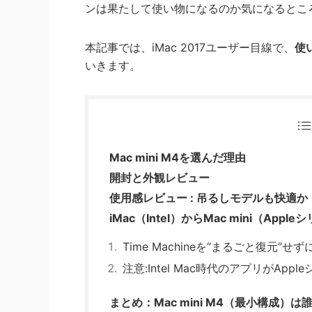
ンは果たして使い物になるのか気になるとこ
本記事では、iMac 2017ユーザー目線で、
使
いきます。
Mac mini M4を選んだ理由
開封と外観レビュー
使用感レビュー : 吊るしモデルも快適か
iMac（Intel）からMac mini（App
Time Machineを“まるごと復元
注意:Intel Mac時代のアプリがAp
まとめ：Mac mini M4（最小構成）