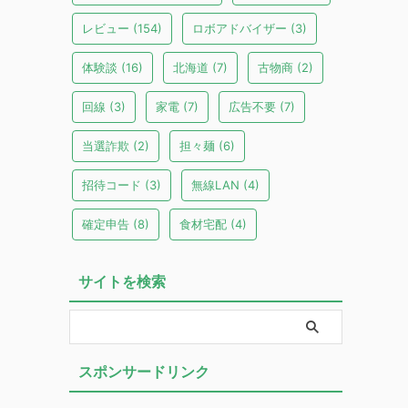
レビュー
(154)
ロボアドバイザー
(3)
体験談
(16)
北海道
(7)
古物商
(2)
回線
(3)
家電
(7)
広告不要
(7)
当選詐欺
(2)
担々麺
(6)
招待コード
(3)
無線LAN
(4)
確定申告
(8)
食材宅配
(4)
サイトを検索
スポンサードリンク