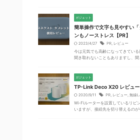
ガジェット
簡単操作で文字も見やすい「
ンもノーストレス【PR】
2023/4/27
PR
,
レビュー
今は元気でも高齢になってきている
聞き取れないこともありますし、聞こ
ガジェット
TP-Link Deco X20 レ
2020/9/11
PR
,
レビュー
,
無線L
Wi-Fiルーターを設置しているリ
いますが、接続先を切り替えるのがやや