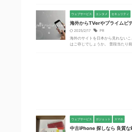
ウェブサービス
エンタメ
セキュリティ
海外からTVerやプライムビデ
2025/2/17
PR
海外のサイトを日本から見れないこ
はご存じでしょうか。 普段当たり前
ウェブサービス
ガジェット
スマホ
中古iPhone 探しなら 良