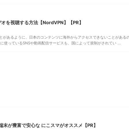
オを視聴する方法【NordVPN】【PR】
とがあるように、日本のコンテンツに海外からアクセスできないことがある
に使っているSNSや動画配信サービスも、国によって規制がされてい ...
質な端末が豊富で安心な にこスマがオススメ【PR】