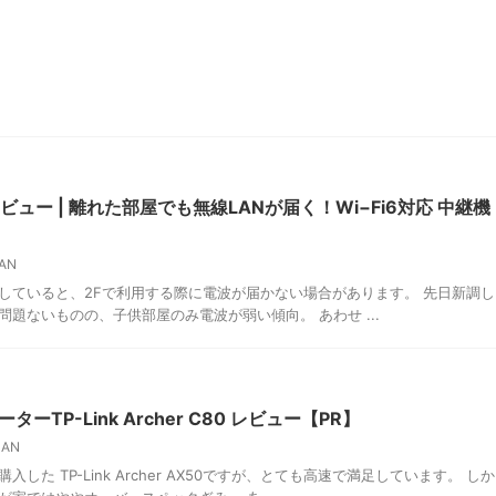
05Xレビュー | 離れた部屋でも無線LANが届く！Wi−Fi6対応 中継機
AN
置していると、2Fで利用する際に電波が届かない場合があります。 先日新調し
屋は問題ないものの、子供部屋のみ電波が弱い傾向。 あわせ ...
TP-Link Archer C80 レビュー【PR】
AN
した TP-Link Archer AX50ですが、とても高速で満足しています。 しか