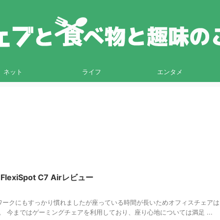
ネット
ライフ
エンタメ
xiSpot C7 Airレビュー
ワークにもすっかり慣れましたが座っている時間が長いためオフィスチェアは
 今まではゲーミングチェアを利用しており、座り心地については満足 ...