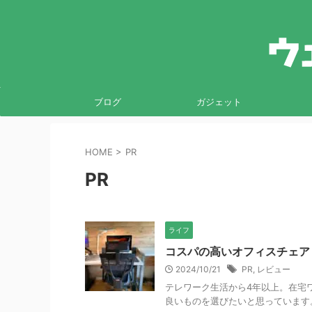
ブログ
ガジェット
HOME
>
PR
PR
ライフ
コスパの高いオフィスチェア Fle
2024/10/21
PR
,
レビュー
テレワーク生活から4年以上。在宅
良いものを選びたいと思っています。