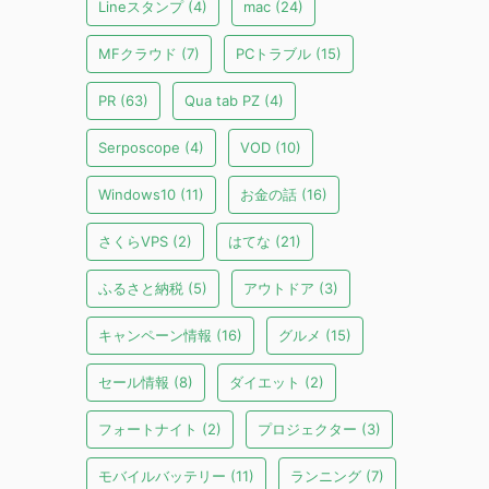
Lineスタンプ
(4)
mac
(24)
MFクラウド
(7)
PCトラブル
(15)
PR
(63)
Qua tab PZ
(4)
Serposcope
(4)
VOD
(10)
Windows10
(11)
お金の話
(16)
さくらVPS
(2)
はてな
(21)
ふるさと納税
(5)
アウトドア
(3)
キャンペーン情報
(16)
グルメ
(15)
セール情報
(8)
ダイエット
(2)
フォートナイト
(2)
プロジェクター
(3)
モバイルバッテリー
(11)
ランニング
(7)