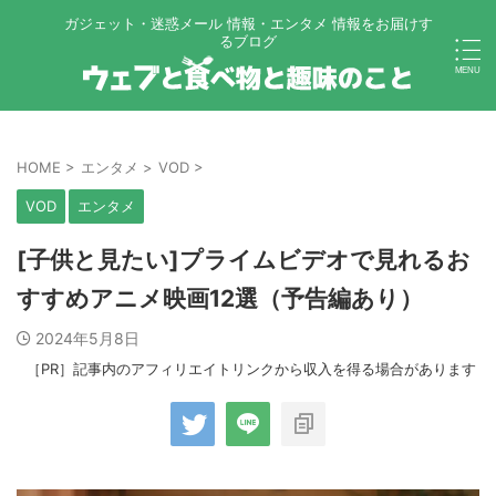
ガジェット・迷惑メール 情報・エンタメ 情報をお届けす
るブログ
HOME
>
エンタメ
>
VOD
>
VOD
エンタメ
[子供と見たい]プライムビデオで見れるお
すすめアニメ映画12選（予告編あり）
2024年5月8日
［PR］記事内のアフィリエイトリンクから収入を得る場合があります