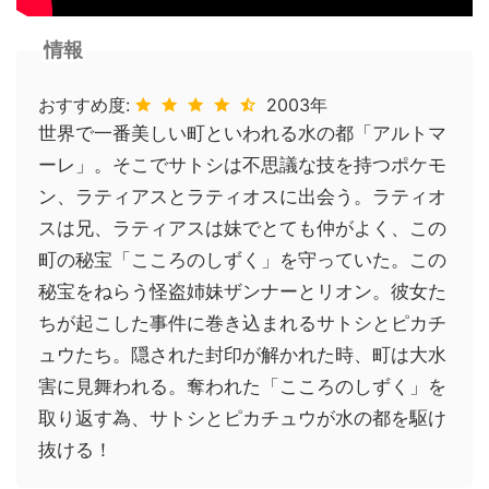
情報
おすすめ度:
2003年
世界で一番美しい町といわれる水の都「アルトマ
ーレ」。そこでサトシは不思議な技を持つポケモ
ン、ラティアスとラティオスに出会う。ラティオ
スは兄、ラティアスは妹でとても仲がよく、この
町の秘宝「こころのしずく」を守っていた。この
秘宝をねらう怪盗姉妹ザンナーとリオン。彼女た
ちが起こした事件に巻き込まれるサトシとピカチ
ュウたち。隠された封印が解かれた時、町は大水
害に見舞われる。奪われた「こころのしずく」を
取り返す為、サトシとピカチュウが水の都を駆け
抜ける！