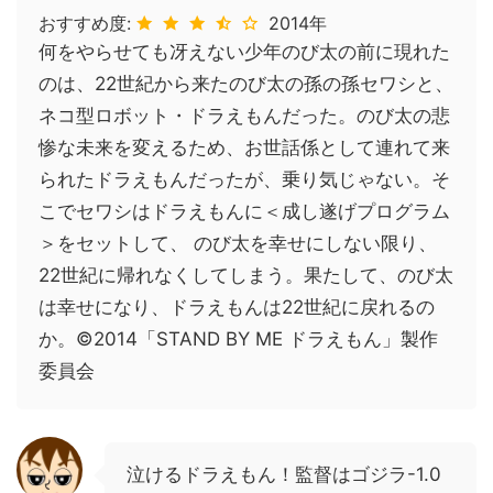
おすすめ度:
2014年
何をやらせても冴えない少年のび太の前に現れた
のは、22世紀から来たのび太の孫の孫セワシと、
ネコ型ロボット・ドラえもんだった。のび太の悲
惨な未来を変えるため、お世話係として連れて来
られたドラえもんだったが、乗り気じゃない。そ
こでセワシはドラえもんに＜成し遂げプログラム
＞をセットして、 のび太を幸せにしない限り、
22世紀に帰れなくしてしまう。果たして、のび太
は幸せになり、ドラえもんは22世紀に戻れるの
か。©2014「STAND BY ME ドラえもん」製作
委員会
泣けるドラえもん！監督はゴジラ-1.0