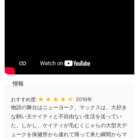
情報
おすすめ度:
2016年
物語の舞台はニューヨーク。マックスは、大好き
な飼い主ケイティと不自由ない生活を送ってい
た。しかし、ケイティが毛むくじゃらの大型犬デ
ュークを保健所から連れて帰って来た瞬間からマ