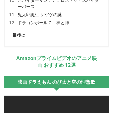
スパイダーマン：アクロス・ザ・スパイダ
ーバース
鬼太郎誕生 ゲゲゲの謎
ドラゴンボールＺ 神と神
最後に
Amazonプライムビデオのアニメ映
画 おすすめ 12選
映画ドラえもん のび太と空の理想郷