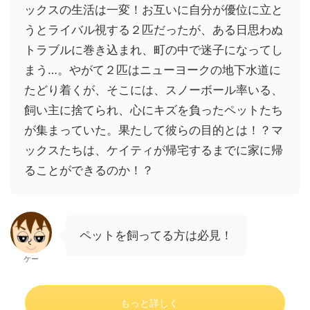
ックスの生活は一変！お互いに自分が優位に立と
うとライバル視する２匹だったが、ある日思わぬ
トラブルに巻き込まれ、町の中で迷子になってし
まう…。やがて２匹はニューヨークの地下水道に
たどり着くが、そこには、スノーボール率いる、
飼い主に捨てられ、心にキズを負ったペットたち
が集まっていた。果たして彼らの目的とは！？マ
ックスたちは、ケイティが帰宅するまでに家に帰
ることができるのか！？
ペットを飼ってる方は必見！
ケー
もっと詳しく