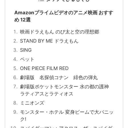
Amazonプライムビデオのアニメ映画 おすす
め 12選
映画ドラえもん のび太と空の理想郷
STAND BY ME ドラえもん
SING
ペット
ONE PIECE FILM RED
劇場版 名探偵コナン 緋色の弾丸
劇場版ポケットモンスター 水の都の護神
ラティアスとラティオス
ミニオンズ
モンスター・ホテル 変身ビームで大パニッ
ク!