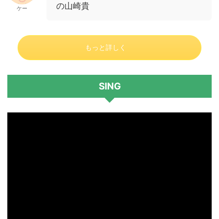
の山崎貴
ケー
もっと詳しく
SING