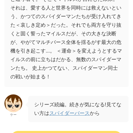
それは、愛する人と世界を同時には救えないとい
う、かつてのスパイダーマンたちが受け入れてき
た＜哀しき定め＞だった。それでも両方を守り抜
くと固く誓ったマイルスだが、その大きな決断
が、やがてマルチバース全体を揺るがす最大の危
機を引き起こす…。 ＜運命＞を変えようとするマ
イルスの前に立ちはだかる、無数のスパイダーマ
ンたち。 史上かつてない、スパイダーマン同士
の戦いが始まる！
シリーズ続編。続きが気になる!見てな
い方は
スパイダーバース
から
ケー