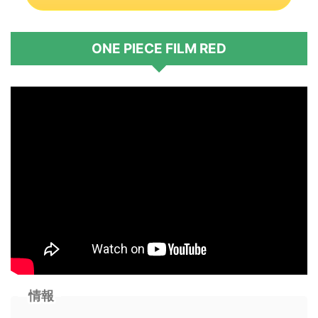
ONE PIECE FILM RED
情報