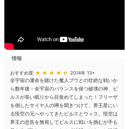
情報
おすすめ度:
2014年 13+
全宇宙の運命を賭けた魔人ブウとの壮絶な戦いか
ら数年後－全宇宙のバランスを保つ破壊の神、ビ
ルスが長い眠りから目覚めてしまった！フリーザ
を倒したサイヤ人の噂を聞きつけて、界王星にい
る悟空の元へやってきたビルスとウィス。悟空は
界王の忠告を無視してビルスに戦いを挑むが手も