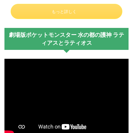
もっと詳しく
劇場版ポケットモンスター 水の都の護神 ラテ
ィアスとラティオス