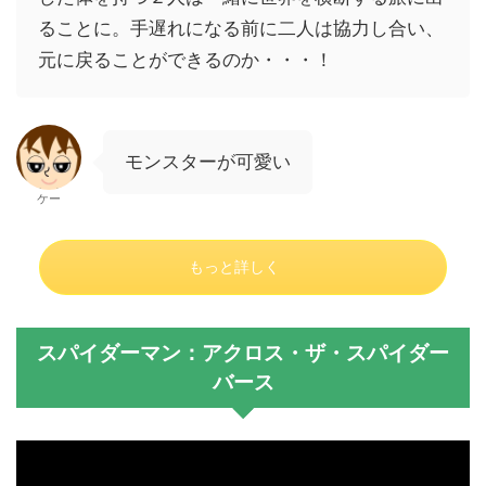
ることに。手遅れになる前に二人は協力し合い、
元に戻ることができるのか・・・！
モンスターが可愛い
ケー
もっと詳しく
スパイダーマン：アクロス・ザ・スパイダー
バース