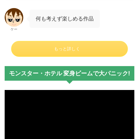
何も考えず楽しめる作品
ケー
もっと詳しく
モンスター・ホテル 変身ビームで大パニック!