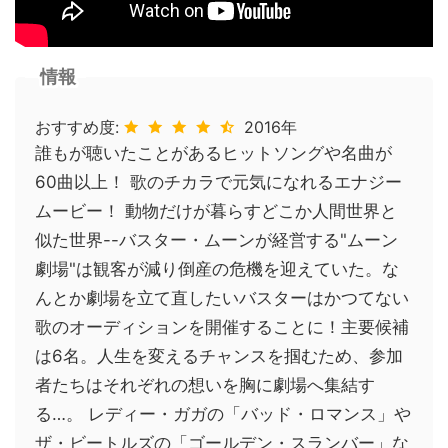
情報
おすすめ度:
2016年
誰もが聴いたことがあるヒットソングや名曲が
60曲以上！ 歌のチカラで元気になれるエナジー
ムービー！ 動物だけが暮らすどこか人間世界と
似た世界--バスター・ムーンが経営する"ムーン
劇場"は観客が減り倒産の危機を迎えていた。な
んとか劇場を立て直したいバスターはかつてない
歌のオーディションを開催することに！主要候補
は6名。人生を変えるチャンスを掴むため、参加
者たちはそれぞれの想いを胸に劇場へ集結す
る…。 レディー・ガガの「バッド・ロマンス」や
ザ・ビートルズの「ゴールデン・スランバー」な