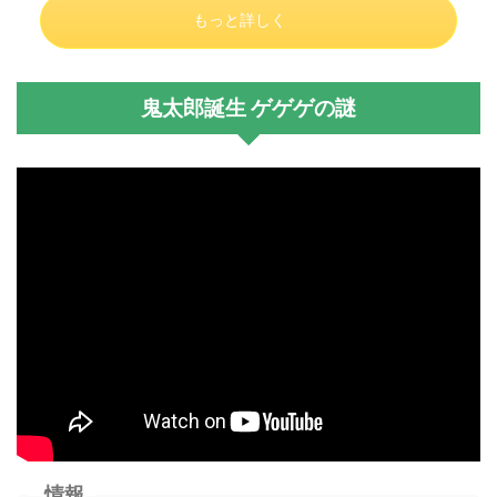
もっと詳しく
鬼太郎誕生 ゲゲゲの謎
情報