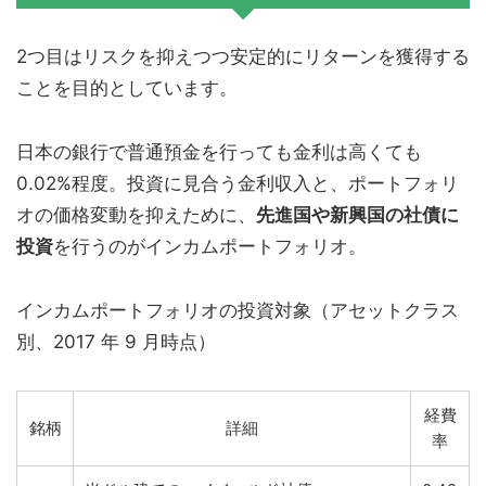
2つ目はリスクを抑えつつ安定的にリターンを獲得する
ことを目的としています。
日本の銀行で普通預金を行っても金利は高くても
0.02%程度。投資に見合う金利収入と、ポートフォリ
オの価格変動を抑えために、
先進国や新興国の社債に
投資
を行うのがインカムポートフォリオ。
インカムポートフォリオの投資対象（アセットクラス
別、2017 年 9 ⽉時点）
経費
銘柄
詳細
率