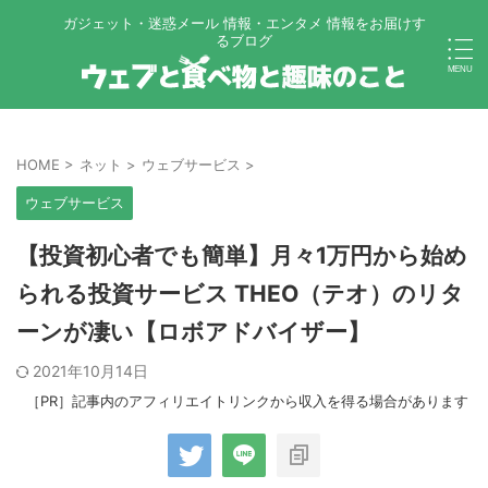
ガジェット・迷惑メール 情報・エンタメ 情報をお届けす
るブログ
HOME
>
ネット
>
ウェブサービス
>
ウェブサービス
【投資初心者でも簡単】月々1万円から始め
られる投資サービス THEO（テオ）のリタ
ーンが凄い【ロボアドバイザー】
2021年10月14日
［PR］記事内のアフィリエイトリンクから収入を得る場合があります