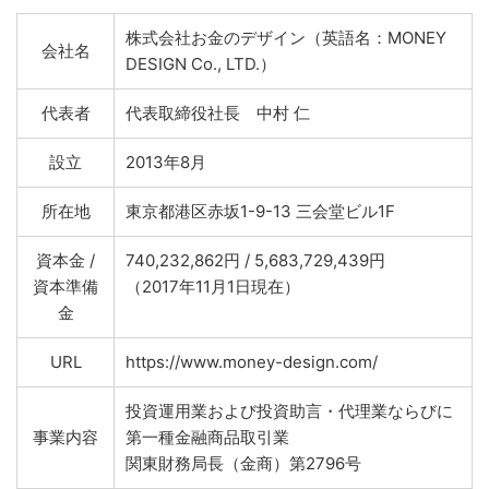
株式会社お金のデザイン（英語名：MONEY
会社名
DESIGN Co., LTD.）
代表者
代表取締役社長 中村 仁
設立
2013年8月
所在地
東京都港区赤坂1-9-13 三会堂ビル1F
資本金 /
740,232,862円 / 5,683,729,439円
資本準備
（2017年11月1日現在）
金
URL
https://www.money-design.com/
投資運用業および投資助言・代理業ならびに
事業内容
第一種金融商品取引業
関東財務局長（金商）第2796号