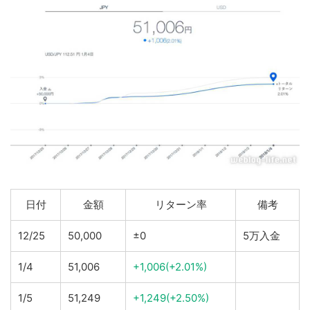
日付
金額
リターン率
備考
12/25
50,000
±0
5万入金
1/4
51,006
+1,006(+2.01%)
1/5
51,249
+1,249(+2.50%)