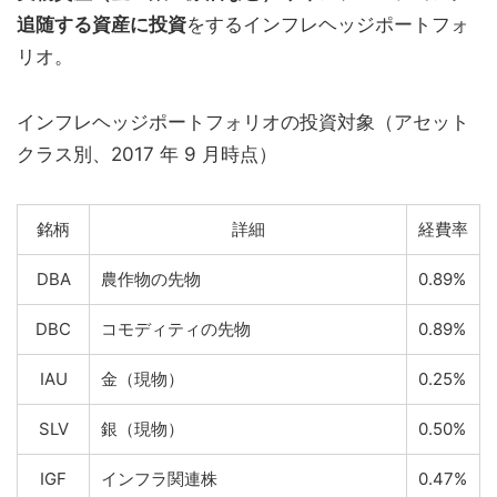
追随する資産に投資
をするインフレヘッジポートフォ
リオ。
インフレヘッジポートフォリオの投資対象（アセット
クラス別、2017 年 9 ⽉時点）
銘柄
詳細
経費率
DBA
農作物の先物
0.89%
DBC
コモディティの先物
0.89%
IAU
金（現物）
0.25%
SLV
銀（現物）
0.50%
IGF
インフラ関連株
0.47%