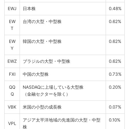
EWJ
日本株
0.48%
EW
台湾の大型・中型株
0.62%
T
EW
韓国の大型・中型株
0.62%
Y
EWZ
ブラジルの大型・中型株
0.62%
FXI
中国の大型株
0.73%
QQ
NASDAQに上場している大型株
0.20%
Q
（金融セクターを除く）
VBK
米国の小型の成長株
0.07%
アジア太平洋地域の先進国の大型・中型
0.10%
VPL
株