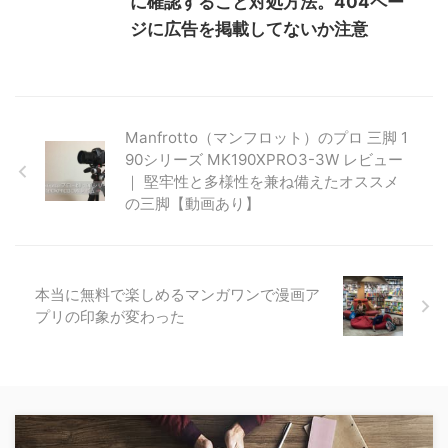
に確認すること対処方法。404ペー
ジに広告を掲載してないか注意
Manfrotto（マンフロット）のプロ 三脚 1
90シリーズ MK190XPRO3-3W レビュー
｜ 堅牢性と多様性を兼ね備えたオススメ
の三脚【動画あり】
本当に無料で楽しめるマンガワンで漫画ア
プリの印象が変わった