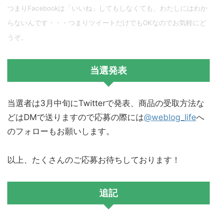
つまりFacebookは「いいね」してもしなくても、わたしにはわか
らないんです・・・つまりツイートだけでもOKなのでお気軽にど
うぞ。
当選発表
当選者は3月中旬にTwitterで発表、商品の受取方法な
どはDMで送りますので応募の際には
@weblog_life
へ
のフォローもお願いします。
以上、たくさんのご応募お待ちしております！
追記