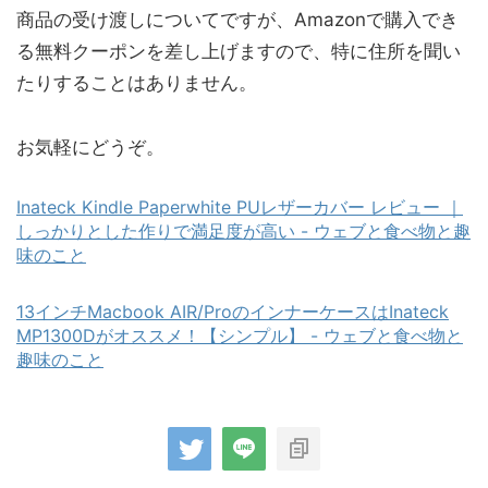
商品の受け渡しについてですが、Amazonで購入でき
る無料クーポンを差し上げますので、特に住所を聞い
たりすることはありません。
お気軽にどうぞ。
Inateck Kindle Paperwhite PUレザーカバー レビュー ｜
しっかりとした作りで満足度が高い - ウェブと食べ物と趣
味のこと
13インチMacbook AIR/ProのインナーケースはInateck
MP1300Dがオススメ！【シンプル】 - ウェブと食べ物と
趣味のこと