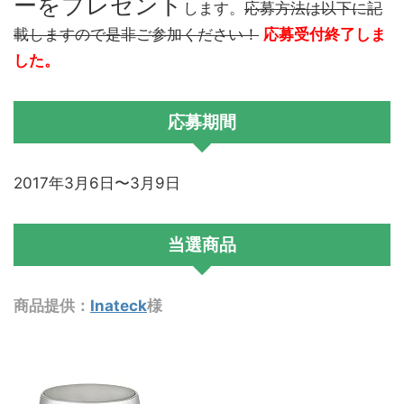
ーをプレゼント
します。
応募方法は以下に記
載しますので是非ご参加ください！
応募受付終了しま
した。
応募期間
2017年3月6日〜3月9日
当選商品
商品提供：
Inateck
様