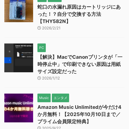
蛇口の水漏れ原因はカートリッジにあ
った！？自分で交換する方法
【THY582N】
2026/2/21
PC
【解決】MacでCanonプリンタが「一
時停止中」で印刷できない原因は用紙
サイズ設定だった
2026/1/12
Music
エンタメ
Amazon Music Unlimitedが今だけ4
か月無料！【2025年10月10日まで／
プライム会員限定特典】
2025/9/27