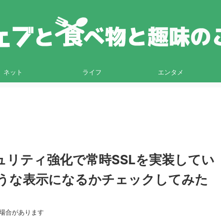
ネット
ライフ
エンタメ
がセキュリティ強化で常時SSLを実装してい
うな表示になるかチェックしてみた
る場合があります