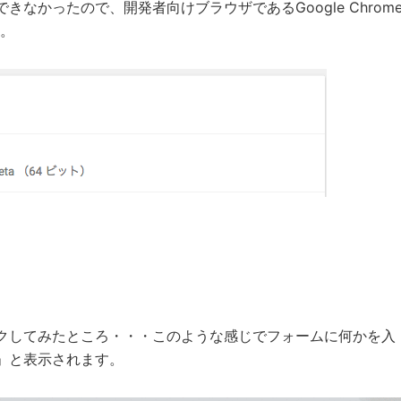
なかったので、開発者向けブラウザであるGoogle Chrom
た。
。
クしてみたところ・・・このような感じでフォームに何かを入
」と表示されます。