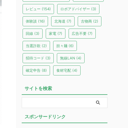
レビュー
(154)
ロボアドバイザー
(3)
体験談
(16)
北海道
(7)
古物商
(2)
回線
(3)
家電
(7)
広告不要
(7)
当選詐欺
(2)
担々麺
(6)
招待コード
(3)
無線LAN
(4)
確定申告
(8)
食材宅配
(4)
サイトを検索
スポンサードリンク