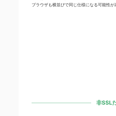
ブラウザも横並びで同じ仕様になる可能性が
非SS