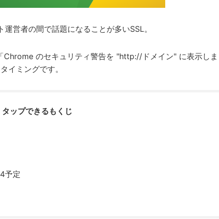
ト運営者の間で話題になることが多いSSL。
rome のセキュリティ警告を "http://ドメイン" に表示しま
たタイミングです。
タップできるもくじ
24予定