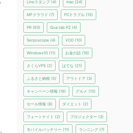
e
Lineスタンプ
(4)
mac
(24)
MFクラウド
(7)
PCトラブル
(15)
PR
(63)
Qua tab PZ
(4)
Serposcope
(4)
VOD
(10)
Windows10
(11)
お金の話
(16)
さくらVPS
(2)
はてな
(21)
ふるさと納税
(5)
アウトドア
(3)
キャンペーン情報
(16)
グルメ
(15)
セール情報
(8)
ダイエット
(2)
フォートナイト
(2)
プロジェクター
(3)
モバイルバッテリー
(11)
ランニング
(7)