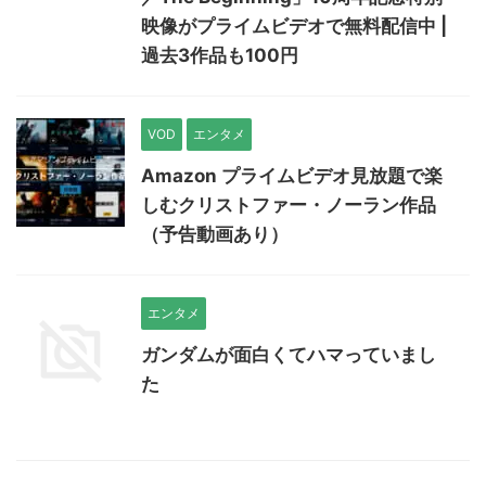
映像がプライムビデオで無料配信中 |
過去3作品も100円
VOD
エンタメ
Amazon プライムビデオ見放題で楽
しむクリストファー・ノーラン作品
（予告動画あり）
エンタメ
ガンダムが面白くてハマっていまし
た