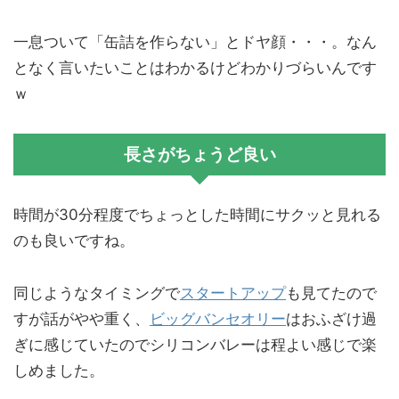
一息ついて「缶詰を作らない」とドヤ顔・・・。なん
となく言いたいことはわかるけどわかりづらいんです
ｗ
長さがちょうど良い
時間が30分程度でちょっとした時間にサクッと見れる
のも良いですね。
同じようなタイミングで
スタートアップ
も見てたので
すが話がやや重く、
ビッグバンセオリー
はおふざけ過
ぎに感じていたのでシリコンバレーは程よい感じで楽
しめました。