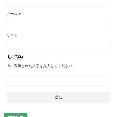
メール
※
サイト
上に表示された文字を入力してください。