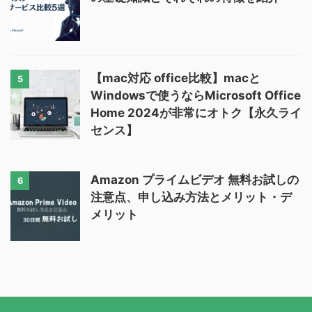
【mac対応 office比較】macと
5
Windowsで使うならMicrosoft Office
Home 2024が非常にオトク【永久ライ
センス】
Amazon プライムビデオ 無料お試しの
6
注意点、申し込み方法とメリット・デ
メリット