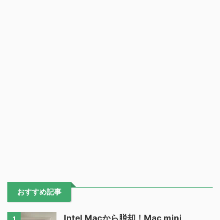
おすすめ記事
Intel Macから脱却！Mac mini
1