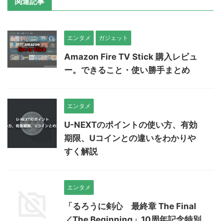
関連記事
エンタメ
ガジェット
Amazon Fire TV Stick 購入レビュ
ー。できること・使い勝手まとめ
エンタメ
U-NEXTのポイントの使い方、有効
期限、Uコインとの違いをわかりや
すく解説
エンタメ
「るろうに剣心 最終章 The Final
／The Beginning」10周年記念特別