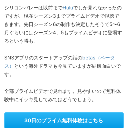
シリコンバレーは以前まで
Hulu
でしか見れなかったの
ですが、現在シーズン3までプライムビデオで視聴で
きます。先日シーズン6の制作も決定したそうで5〜6
月ぐらいにはシーズン4、5もプライムビデオに登場す
るという噂も。
SNSアプリのスタートアップの話の
betas（ベータ
ス）
という海外ドラマも今見ていますが結構面白いで
す。
全部プライムビデオで見れます。見やすいので無料体
験中にイッキ見してみてはどうでしょう。
30日のプライム無料体験はこちら