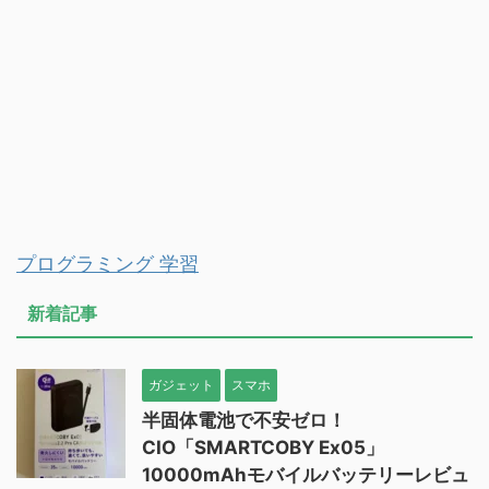
プログラミング 学習
新着記事
ガジェット
スマホ
半固体電池で不安ゼロ！
CIO「SMARTCOBY Ex05」
10000mAhモバイルバッテリーレビュ