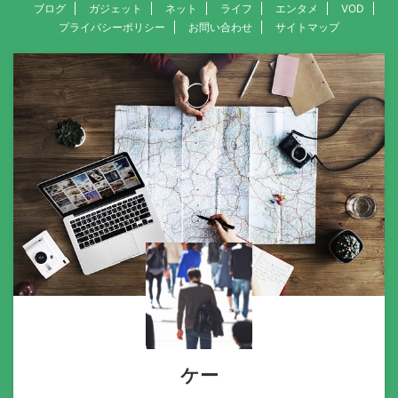
ブログ
ガジェット
ネット
ライフ
エンタメ
VOD
プライバシーポリシー
お問い合わせ
サイトマップ
ケー