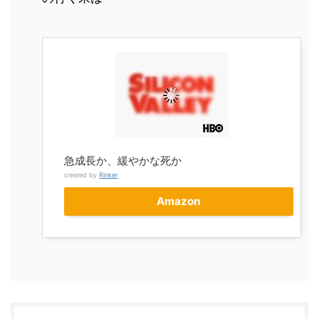
急成長か、緩やかな死か
created by
Rinker
Amazon