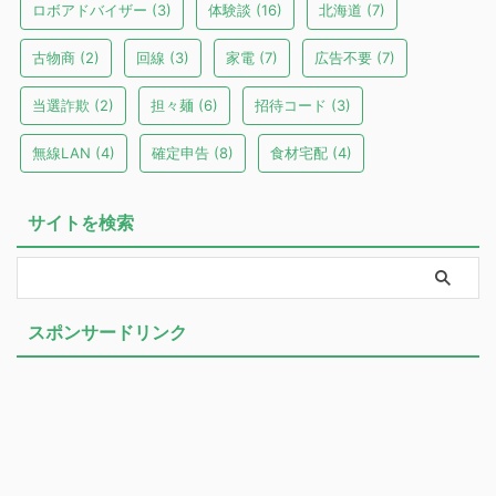
ロボアドバイザー
(3)
体験談
(16)
北海道
(7)
古物商
(2)
回線
(3)
家電
(7)
広告不要
(7)
当選詐欺
(2)
担々麺
(6)
招待コード
(3)
無線LAN
(4)
確定申告
(8)
食材宅配
(4)
サイトを検索
スポンサードリンク