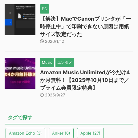
PC
【解決】MacでCanonプリンタが「一
時停止中」で印刷できない原因は用紙
サイズ設定だった
2026/1/12
Music
エンタメ
Amazon Music Unlimitedが今だけ4
か月無料！【2025年10月10日まで／
プライム会員限定特典】
2025/9/27
タグで探す
Amazon Echo
(3)
Anker
(6)
Apple
(27)