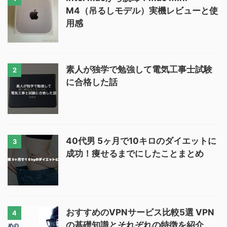
M4（吊るしモデル）実機レビューと使
用感
素人が独学で勉強して電気工事士試験
2
に合格した話
40代男 5ヶ月で10キロのダイエットに
3
成功！痩せるまでにしたことまとめ
おすすめのVPNサービス比較5選 VPN
4
の基礎知識とそれぞれの特徴を紹介