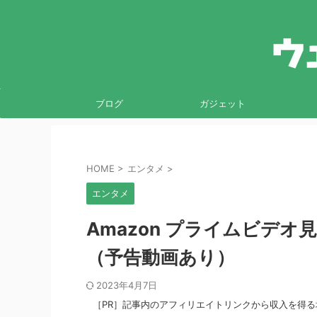
ブログ
ガジェット
HOME
>
エンタメ
>
エンタメ
Amazon プライムビデ
（予告動画あり）
2023年4月7日
［PR］記事内のアフィリエイトリンクから収入を得