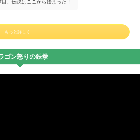
作目。伝説はここから始まった！
もっと詳しく
ラゴン怒りの鉄拳