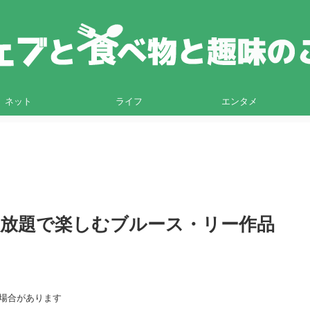
ネット
ライフ
エンタメ
オ見放題で楽しむブルース・リー作品
る場合があります