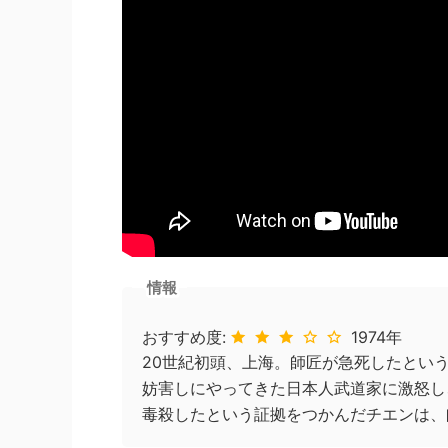
情報
おすすめ度:
1974年
20世紀初頭、上海。師匠が急死したとい
妨害しにやってきた日本人武道家に激怒し
毒殺したという証拠をつかんだチエンは、