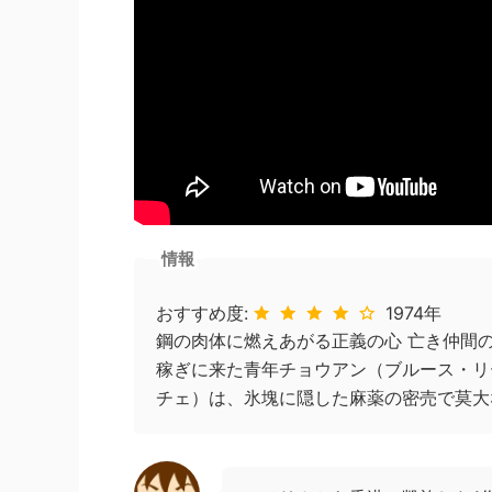
情報
おすすめ度:
1974年
鋼の肉体に燃えあがる正義の心 亡き仲間
稼ぎに来た青年チョウアン（ブルース・リ
チェ）は、氷塊に隠した麻薬の密売で莫大