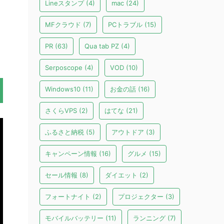
Lineスタンプ
(4)
mac
(24)
MFクラウド
(7)
PCトラブル
(15)
PR
(63)
Qua tab PZ
(4)
Serposcope
(4)
VOD
(10)
Windows10
(11)
お金の話
(16)
さくらVPS
(2)
はてな
(21)
ふるさと納税
(5)
アウトドア
(3)
キャンペーン情報
(16)
グルメ
(15)
セール情報
(8)
ダイエット
(2)
フォートナイト
(2)
プロジェクター
(3)
モバイルバッテリー
(11)
ランニング
(7)