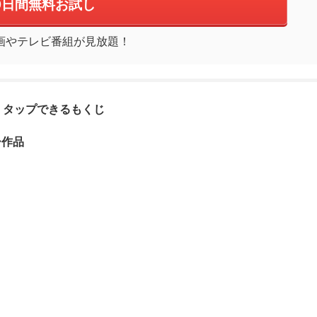
0日間無料お試し
画やテレビ番組が見放題！
タップできるもくじ
ー作品