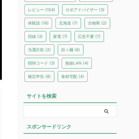
レビュー
(154)
ロボアドバイザー
(3)
体験談
(16)
北海道
(7)
古物商
(2)
回線
(3)
家電
(7)
広告不要
(7)
当選詐欺
(2)
担々麺
(6)
招待コード
(3)
無線LAN
(4)
確定申告
(8)
食材宅配
(4)
サイトを検索
スポンサードリンク