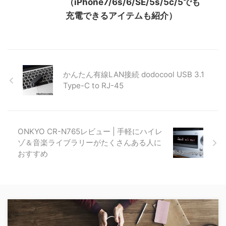
（iPhone7/6s/6/SE/5s/5c/5でも
充電できるアイテムも紹介）
かんたん有線LAN接続 dodocool USB 3.1
Type-C to RJ-45
ONKYO CR-N765レビュー | 手軽にハイレ
ゾ＆音楽ライブラリーがたくさんある人に
おすすめ