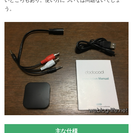
いところもあり。使い方については問題ないでしょ
う。
主な仕様