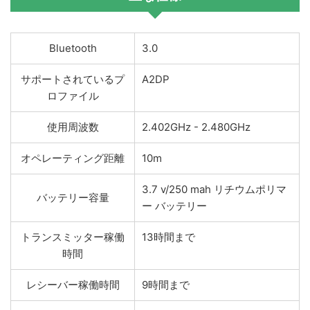
Bluetooth
3.0
サポートされているプ
A2DP
ロファイル
使用周波数
2.402GHz - 2.480GHz
オペレーティング距離
10m
3.7 v/250 mah リチウムポリマ
バッテリー容量
ー バッテリー
トランスミッター稼働
13時間まで
時間
レシーバー稼働時間
9時間まで