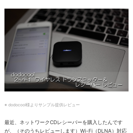
※ dodocool様よりサンプル提供レビュー
最近、ネットワークCDレシーバーを購入したんです
が、（そのうちレビューします）Wi-Fi（DLNA）対応