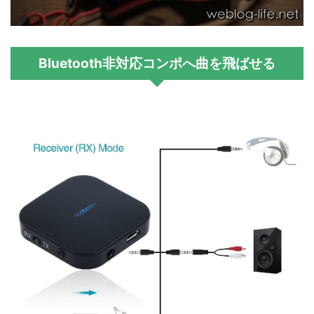
Bluetooth非対応コンポへ曲を飛ばせる