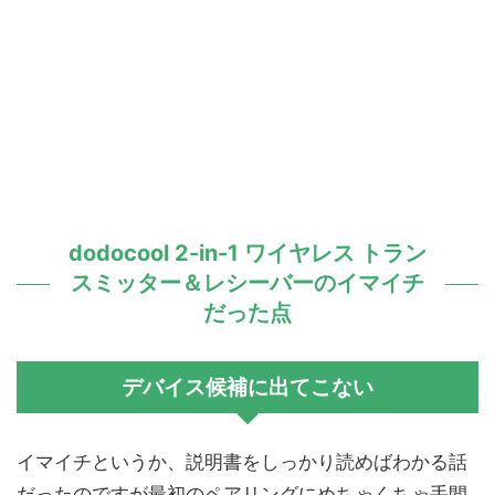
dodocool 2-in-1 ワイヤレス トラン
スミッター＆レシーバーのイマイチ
だった点
デバイス候補に出てこない
イマイチというか、説明書をしっかり読めばわかる話
だったのですが最初のペアリングにめちゃくちゃ手間