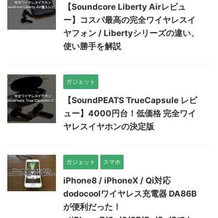
【Soundcore Liberty Airレビュ
ー】コスパ最高の完全ワイヤレスイ
ヤフォン / Libertyシリーズの違い、
使い勝手を解説
ガジェット
【SoundPEATS TrueCapsule レビ
ュー】4000円台！低価格 完全ワイ
ヤレスイヤホンの決定版
ガジェット
スマホ
iPhone8 / iPhoneX / Qi対応
dodocoolワイヤレス充電器 DA86B
が便利だった！