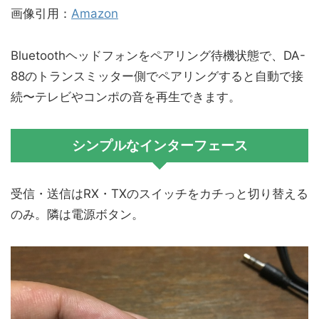
画像引用：
Amazon
Bluetoothヘッドフォンをペアリング待機状態で、DA-
88のトランスミッター側でペアリングすると自動で接
続〜テレビやコンポの音を再生できます。
シンプルなインターフェース
受信・送信はRX・TXのスイッチをカチっと切り替える
のみ。隣は電源ボタン。