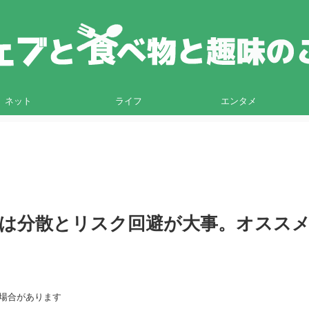
ネット
ライフ
エンタメ
は分散とリスク回避が大事。オスス
る場合があります