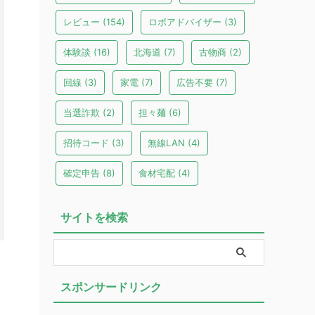
レビュー
(154)
ロボアドバイザー
(3)
体験談
(16)
北海道
(7)
古物商
(2)
回線
(3)
家電
(7)
広告不要
(7)
当選詐欺
(2)
担々麺
(6)
招待コード
(3)
無線LAN
(4)
確定申告
(8)
食材宅配
(4)
サイトを検索
スポンサードリンク