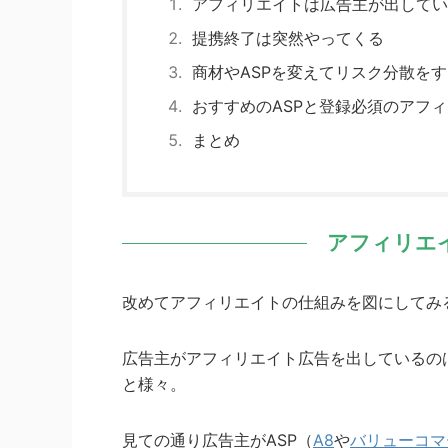
アフィリエイトは広告主が出してい
提携終了は突然やってくる
商材やASPを変えてリスク分散をす
おすすめのASPと登録必須のアフ
まとめ
アフィリエ
改めてアフィリエイトの仕組みを図にしてみ
広告主がアフィリエイト広告を出しているの
と様々。
見ての通り広告主がASP（
A8
や
バリューコマ