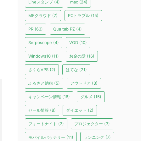
Lineスタンプ
(4)
mac
(24)
MFクラウド
(7)
PCトラブル
(15)
PR
(63)
Qua tab PZ
(4)
Serposcope
(4)
VOD
(10)
Windows10
(11)
お金の話
(16)
さくらVPS
(2)
はてな
(21)
ふるさと納税
(5)
アウトドア
(3)
キャンペーン情報
(16)
グルメ
(15)
セール情報
(8)
ダイエット
(2)
フォートナイト
(2)
プロジェクター
(3)
モバイルバッテリー
(11)
ランニング
(7)