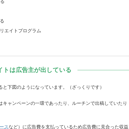
る
る
ィリエイトプログラム
イトは広告主が出している
ると下図のようになっています。（ざっくりです）
はキャンペーンの一環であったり、ルーチンで出稿していたり
ース
など）に広告費を支払っているため広告費に見合った収益