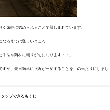
無く気軽に始められることで親しまれています。
になるまでは難しいところ。
た手法や商材に頼りがちになります・・。
ですが、先日簡単に状況が一変することを目の当たりにしまし
タップできるもくじ