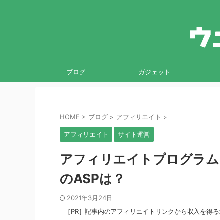
ブログ
ガジェット
HOME
>
ブログ
>
アフィリエイト
>
アフィリエイト
サイト運営
アフィリエイトプログラム
のASPは？
2021年3月24日
［PR］記事内のアフィリエイトリンクから収入を得