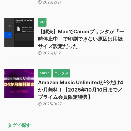
2026/2/21
PC
【解決】MacでCanonプリンタが「一
時停止中」で印刷できない原因は用紙
サイズ設定だった
2026/1/12
Music
エンタメ
Amazon Music Unlimitedが今だけ4
か月無料！【2025年10月10日まで／
プライム会員限定特典】
2025/9/27
タグで探す