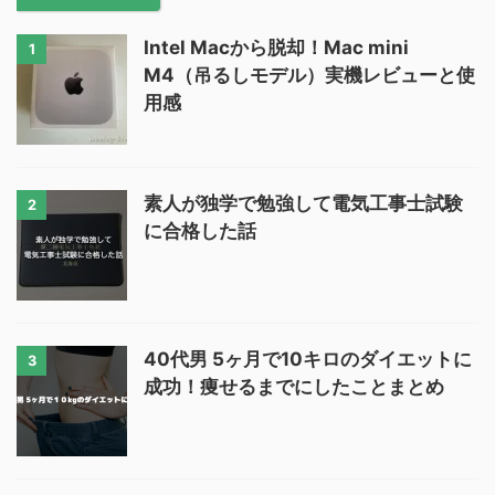
Intel Macから脱却！Mac mini
1
M4（吊るしモデル）実機レビューと使
用感
素人が独学で勉強して電気工事士試験
2
に合格した話
40代男 5ヶ月で10キロのダイエットに
3
成功！痩せるまでにしたことまとめ