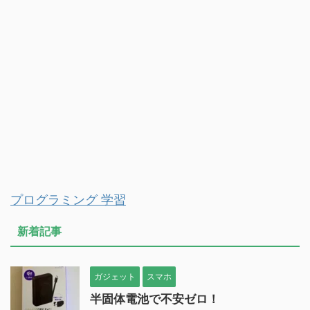
プログラミング 学習
新着記事
ガジェット
スマホ
半固体電池で不安ゼロ！