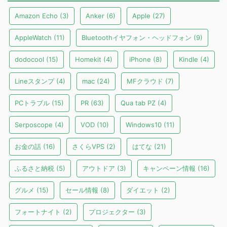
Amazon Echo
(3)
Anker
(6)
Apple
(27)
AppleWatch
(11)
Bluetoothイヤフォン・ヘッドフォン
(9)
dodocool
(15)
Homekit
(4)
iPhone
(8)
Kindle
(4)
Lineスタンプ
(4)
mac
(24)
MFクラウド
(7)
PCトラブル
(15)
PR
(63)
Qua tab PZ
(4)
Serposcope
(4)
VOD
(10)
Windows10
(11)
お金の話
(16)
さくらVPS
(2)
はてな
(21)
ふるさと納税
(5)
アウトドア
(3)
キャンペーン情報
(16)
グルメ
(15)
セール情報
(8)
ダイエット
(2)
フォートナイト
(2)
プロジェクター
(3)