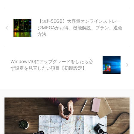
【無料50GB】大容量オンラインストレー
ジMEGAがお得。機能解説、プラン、退会
方法
Windows10にアップグレードをしたら必
ず設定を見直したい項目【初期設定】