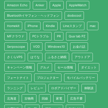
Amazon Echo
Anker
Apple
AppleWatch
Bluetoothイヤフォン・ヘッドフォン
dodocool
Homekit
iPhone
Kindle
Lineスタンプ
mac
MFクラウド
PCトラブル
PR
Qua tab PZ
Serposcope
VOD
Windows10
お金の話
さくらVPS
はてな
ふるさと納税
アウトドア
キャンペーン情報
グルメ
セール情報
ダイエット
フォートナイト
プロジェクター
モバイルバッテリー
ランニング
レビュー
ロボアドバイザー
体験談
北海道
古物商
回線
家電
広告不要