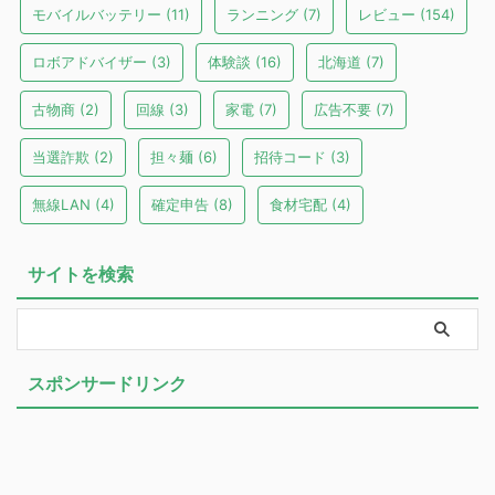
モバイルバッテリー
(11)
ランニング
(7)
レビュー
(154)
ロボアドバイザー
(3)
体験談
(16)
北海道
(7)
古物商
(2)
回線
(3)
家電
(7)
広告不要
(7)
当選詐欺
(2)
担々麺
(6)
招待コード
(3)
無線LAN
(4)
確定申告
(8)
食材宅配
(4)
サイトを検索
スポンサードリンク