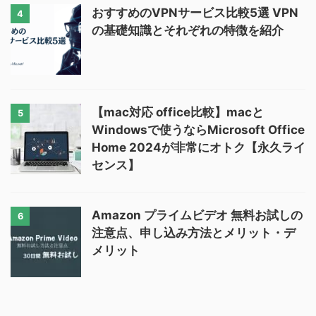
おすすめのVPNサービス比較5選 VPN
4
の基礎知識とそれぞれの特徴を紹介
【mac対応 office比較】macと
5
Windowsで使うならMicrosoft Office
Home 2024が非常にオトク【永久ライ
センス】
Amazon プライムビデオ 無料お試しの
6
注意点、申し込み方法とメリット・デ
メリット