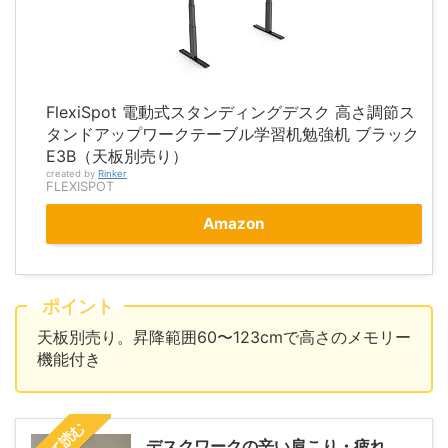
FlexiSpot 電動式スタンディングデスク 高さ調節ス
タンドアップワークテーブル学習机勉強机 ブラック
E3B（天板別売り）
created by
Rinker
FLEXISPOT
Amazon
ポイント
天板別売り。昇降範囲60〜123cmで高さのメモリー
機能付き
デスクワークの辛い肩こり・疲れ