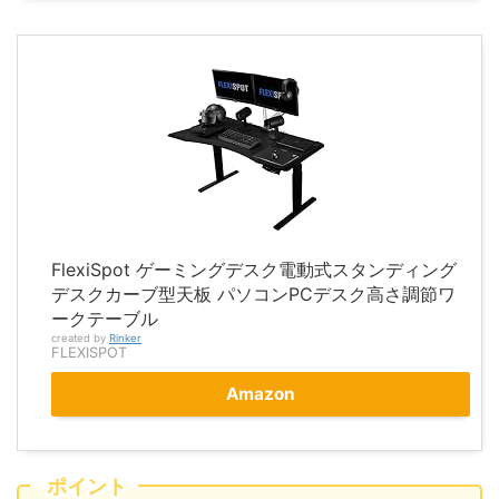
FlexiSpot ゲーミングデスク電動式スタンディング
デスクカーブ型天板 パソコンPCデスク高さ調節ワ
ークテーブル
created by
Rinker
FLEXISPOT
Amazon
ポイント