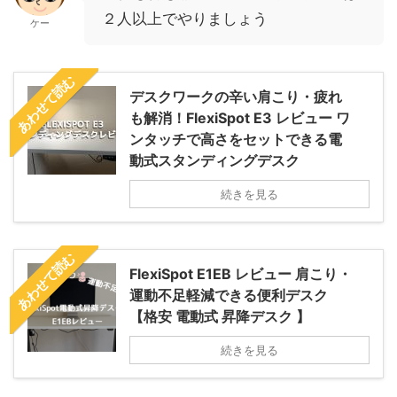
２人以上でやりましょう
ケー
あわせて読む
デスクワークの辛い肩こり・疲れ
も解消！FlexiSpot E3 レビュー ワ
ンタッチで高さをセットできる電
動式スタンディングデスク
続きを見る
あわせて読む
FlexiSpot E1EB レビュー 肩こり・
運動不足軽減できる便利デスク
【格安 電動式 昇降デスク 】
続きを見る