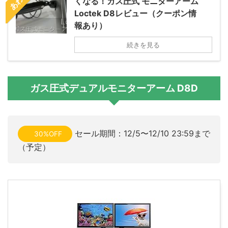
くなる！ガス圧式 モニターアーム
Loctek D8レビュー（クーポン情
報あり）
続きを見る
ガス圧式デュアルモニターアーム D8D
セール期間：12/5〜12/10 23:59まで
30%OFF
（予定）