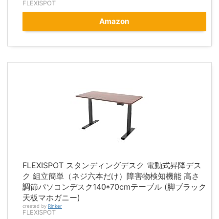
FLEXISPOT
Amazon
FLEXISPOT スタンディングデスク 電動式昇降デス
ク 組立簡単（ネジ六本だけ）障害物検知機能 高さ
調節パソコンデスク140*70cmテーブル (脚ブラック
天板マホガニー)
created by
Rinker
FLEXISPOT