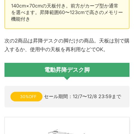
140cm×70cmの天板付き。前方がカーブ型か通常
を選べます。昇降範囲60〜123cmで高さのメモリー
機能付き
次の2商品は昇降デスクの脚だけの商品。天板は別で購
入するか、使用中の天板を再利用などでOK。
電動昇降デスク脚
セール期間：12/7〜12/8 23:59まで
30%OFF