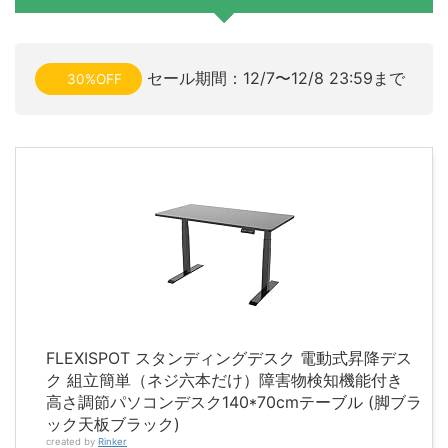
セール期間：12/7〜12/8 23:59まで
30%OFF
FLEXISPOT スタンディングデスク 電動式昇降デス
ク 組立簡単（ネジ六本だけ）障害物検知機能付き
高さ調節パソコンデスク140*70cmテーブル (脚ブラ
ック天板ブラック)
created by
Rinker