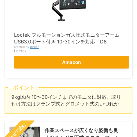
Loctek フルモーションガス圧式モニターアーム
USB3.0ポート付き 10-30インチ対応 D8
created by
Rinker
Loctek
Amazon
ポイント
9kg以内 10〜30インチまでのモニタに対応。取り
付け方法はクランプ式とグロメット式のいづれか
あわせて読む
作業スペースが広くなり姿勢も良