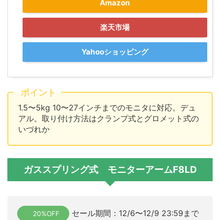
Amazon
楽天市場
Yahooショッピング
ポイント
1.5〜5kg 10〜27インチまでのモニタに対応。デュ
アル。取り付け方法はクランプ式とグロメット式の
いづれか
ガススプリング式 モニターアームF8LD
セール期間：12/6〜12/9 23:59まで
20%OFF