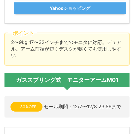
Yahooショッピング
ポイント
2〜9kg 17〜32インチまでのモニタに対応。デュア
ル。アーム前端が短くデスクが狭くても使用しやす
い
ガススプリング式 モニターアームM01
セール期間：12/7〜12/8 23:59まで
30%OFF