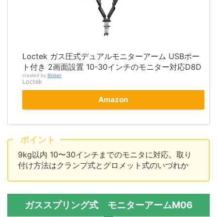
Loctek ガス圧式デュアルモニターアーム USBポー
ト付き 2画面設置 10-30インチのモニター対応D8D
created by
Rinker
Loctek
Amazon
ポイント
9kg以内 10〜30インチまでのモニタに対応。取り
付け方法はクランプ式とグロメット式のいづれか
ガススプリング式 モニターアームM06