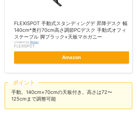
FLEXISPOT 手動式スタンディングデ 昇降デスク 幅
140cm*奥行70cm高さ調節PCデスク 手動式オフィ
ステーブル 脚ブラック+天板マホガニー
created by
Rinker
FLEXISPOT
Amazon
ポイント
手動。140cm×70cmの天板付き。高さは72〜
125cmまで調整可能