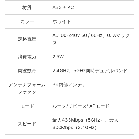
材質
ABS + PC
カラー
ホワイト
AC100-240V 50 / 60Hz、0.1Aマック
定格電圧
ス
消費電力
2.5W
周波数帯
2.4GHz、5GHz同時デュアルバンド
アンテナフォーム
3×内部アンテナ
ファクタ
モード
ルータ/リピータ/ APモード
最大433Mbps（5GHz）、最大
スピード
300Mbps（2.4GHz）