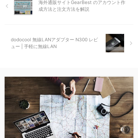
海外通販サイトGearBest のアカウント作
成方法と注文方法を解説
dodocool 無線LANアダプター N300 レビ
ュー | 手軽に無線LAN