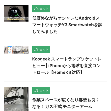
ガジェット
低価格ながらオシャレなAndroidス
マートウォッチY3 Smartwatchを試
してみました
ガジェット
Koogeek スマートランプソケットレ
ビュー | iPhoneから電球を直接コン
トロール【HomeKit対応】
ガジェット
作業スペースが広くなり姿勢も良く
なる！ガス圧式 モニターアーム