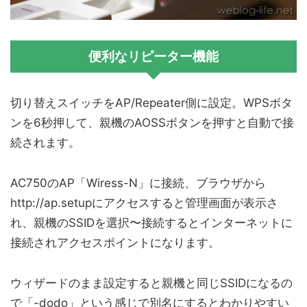
便利なリピーター機能
切り替えスイッチをAP/Repeater側に設定。WPSボタ
ンを6秒押して、親機のAOSSボタンを押すと自動で接
続されます。
AC750のAP「Wiress-N」に接続、ブラウザから
http://ap.setup
にアクセスすると管理画面が表示さ
れ、親機のSSIDを選択〜接続するとインターネットに
接続されアクセスポイントになります。
ウィザードのまま設定すると親機と同じSSIDになるの
で「-dodo」という感じで別名にするとわかりやすい