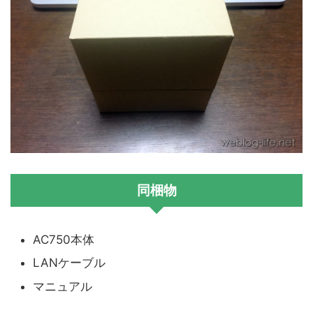
同梱物
AC750本体
LANケーブル
マニュアル