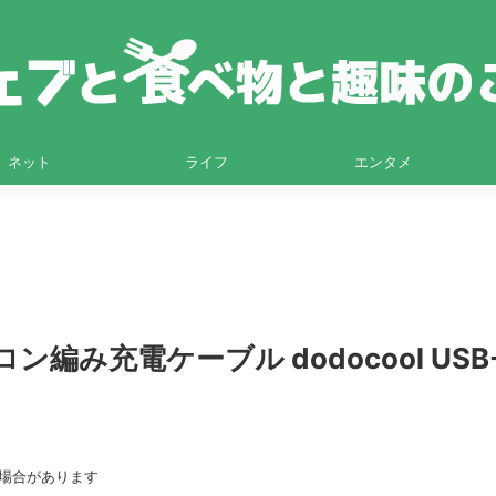
ネット
ライフ
エンタメ
み充電ケーブル dodocool USB
る場合があります