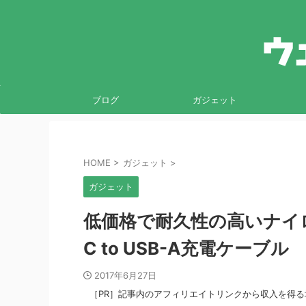
ブログ
ガジェット
HOME
>
ガジェット
>
ガジェット
低価格で耐久性の高いナイロン編
C to USB-A充電ケーブル
2017年6月27日
［PR］記事内のアフィリエイトリンクから収入を得