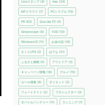
Lineスタンプ
(4)
mac
(24)
MFクラウド
(7)
PCトラブル
(15)
PR
(63)
Qua tab PZ
(4)
Serposcope
(4)
VOD
(10)
Windows10
(11)
お金の話
(16)
さくらVPS
(2)
はてな
(21)
ふるさと納税
(5)
アウトドア
(3)
キャンペーン情報
(16)
グルメ
(15)
セール情報
(8)
ダイエット
(2)
フォートナイト
(2)
プロジェクター
(3)
モバイルバッテリー
(11)
ランニング
(7)