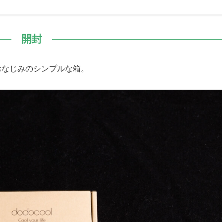
開封
lおなじみのシンプルな箱。