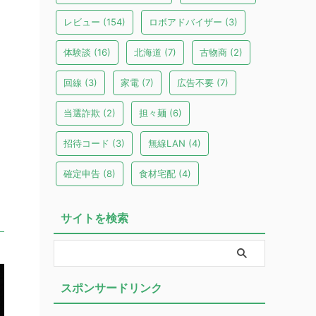
レビュー
(154)
ロボアドバイザー
(3)
体験談
(16)
北海道
(7)
古物商
(2)
回線
(3)
家電
(7)
広告不要
(7)
当選詐欺
(2)
担々麺
(6)
招待コード
(3)
無線LAN
(4)
確定申告
(8)
食材宅配
(4)
サイトを検索
スポンサードリンク