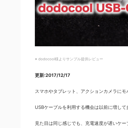
※ dodocool様よりサンプル提供レビュー
更新:2017/12/17
スマホやタブレット、アクションカメラにモ
USBケーブルを利用する機会は以前に増し
見た目は同じ感じでも、充電速度が遅いケー