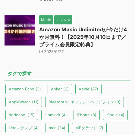
Music
エンタメ
Amazon Music Unlimitedが今だけ4
か月無料！【2025年10月10日まで／
プライム会員限定特典】
2025/9/27
タグで探す
Amazon Echo
(3)
Anker
(6)
Apple
(27)
AppleWatch
(11)
Bluetoothイヤフォン・ヘッドフォン
(9)
dodocool
(15)
Homekit
(4)
iPhone
(8)
Kindle
(4)
Lineスタンプ
(4)
mac
(24)
MFクラウド
(7)