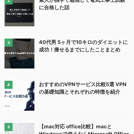
素人が独学で勉強して電気工事士試験
2
に合格した話
40代男 5ヶ月で10キロのダイエットに
3
成功！痩せるまでにしたことまとめ
おすすめのVPNサービス比較5選 VPN
4
の基礎知識とそれぞれの特徴を紹介
【mac対応 office比較】macと
5