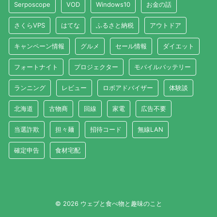
Serposcope
VOD
Windows10
お金の話
さくらVPS
はてな
ふるさと納税
アウトドア
キャンペーン情報
グルメ
セール情報
ダイエット
フォートナイト
プロジェクター
モバイルバッテリー
ランニング
レビュー
ロボアドバイザー
体験談
北海道
古物商
回線
家電
広告不要
当選詐欺
担々麺
招待コード
無線LAN
確定申告
食材宅配
© 2026 ウェブと食べ物と趣味のこと