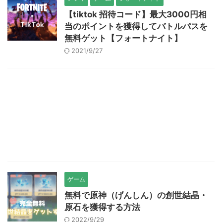
【tiktok 招待コード】最大3000円相
当のポイントを獲得してバトルパスを
無料ゲット【フォートナイト】
2021/9/27
ゲーム
無料で原神（げんしん）の創世結晶・
原石を獲得する方法
2022/9/29