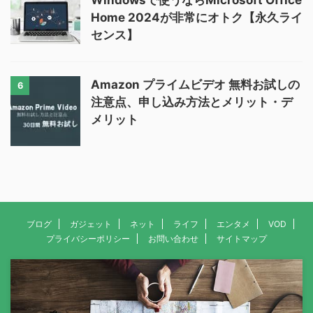
Windowsで使うならMicrosoft Office
Home 2024が非常にオトク【永久ライ
センス】
Amazon プライムビデオ 無料お試しの
6
注意点、申し込み方法とメリット・デ
メリット
ブログ
ガジェット
ネット
ライフ
エンタメ
VOD
プライバシーポリシー
お問い合わせ
サイトマップ