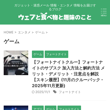
ガジェット・迷惑メール 情報・エンタメ 情報をお届けす
るブログ
HOME
>
エンタメ
>
ゲーム
>
ゲーム
ゲーム
フォートナイト
【フォートナイトクルー】フォートナ
イトのサブスク 加入方法と解約方法 メ
リット・デメリット・注意点を解説
【スキン履歴】(11月のクルーパック -
2025年11月更新)
2025/11/1
フォートナイト
アプリ
ゲーム
フォートナイト