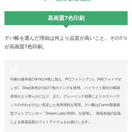
高画質7色印刷
デパ帳を選んだ理由は何より品質が高いこと。その1つ
が高画質7色印刷。
印刷の基本色CMYKの4色に加え、PC(フォトシアン)、PM(フォトマゼ
ンタ)、Gray(灰色)の合計7色のインクを使用。 ハイライト部分の階調
表現がより滑らかになり、また、グレーインク効果によりカラーバラ
ンスのずれが少ない安定した色再現性を実現。デパ帳はCanon製最新
型フォトプリンター「Dream Labo 5000」を採用し、再現色域の拡張
による最高品質のフォトアイテムをお届けします。