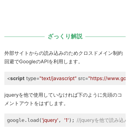
ざっくり解説
外部サイトからの読み込みのためクロスドメイン制約
回避でGoogleのAPIを利用します。
<
script
type
=
"text/javascript"
src
=
"https://www.goog
jqueryを他で使用していなければ下のように先頭のコ
メントアウトをはずします。
google.load(
'jquery'
, 
'1'
);	
//jqueryを他で読み