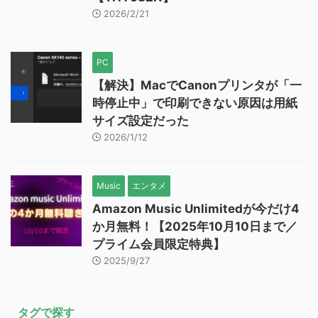
2026/2/21
PC
【解決】MacでCanonプリンタが「一
時停止中」で印刷できない原因は用紙
サイズ設定だった
2026/1/12
Music
エンタメ
Amazon Music Unlimitedが今だけ4
か月無料！【2025年10月10日まで／
プライム会員限定特典】
2025/9/27
タグで探す