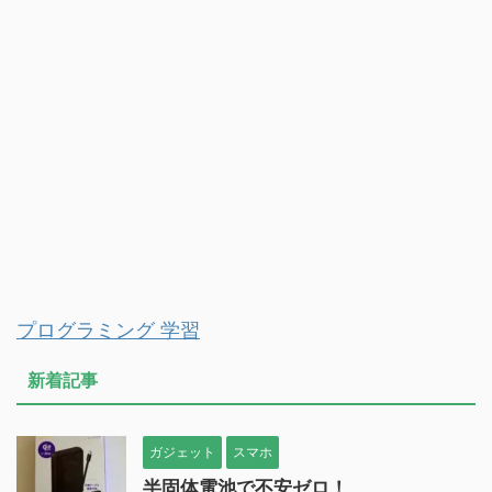
プログラミング 学習
新着記事
ガジェット
スマホ
半固体電池で不安ゼロ！