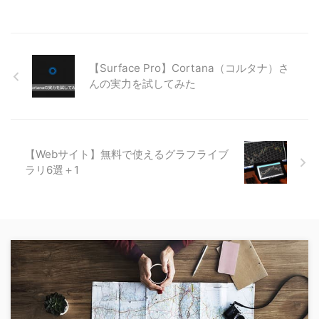
【Surface Pro】Cortana（コルタナ）さ
んの実力を試してみた
【Webサイト】無料で使えるグラフライブ
ラリ6選＋1