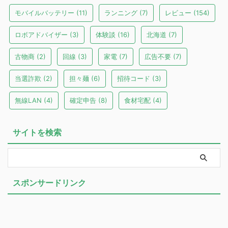
モバイルバッテリー
(11)
ランニング
(7)
レビュー
(154)
ロボアドバイザー
(3)
体験談
(16)
北海道
(7)
古物商
(2)
回線
(3)
家電
(7)
広告不要
(7)
当選詐欺
(2)
担々麺
(6)
招待コード
(3)
無線LAN
(4)
確定申告
(8)
食材宅配
(4)
サイトを検索
スポンサードリンク