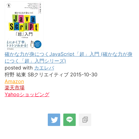
確かな力が身につくJavaScript「超」入門 (確かな力が身
につく「超」入門シリーズ)
posted with
カエレバ
狩野 祐東 SBクリエイティブ 2015-10-30
Amazon
楽天市場
Yahooショッピング