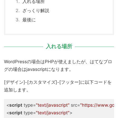
入れる場所
ざっくり解説
最後に
入れる場所
WordPressの場合はPHPが使えましたが、はてなブロ
グの場合はjavascriptになります。
[デザイン]-[カスタマイズ]-[フッター]に以下コードを
追加します。
<
script
type
=
"text/javascript"
src
=
"https://www.goog
<
script
type
=
"text/javascript"
>