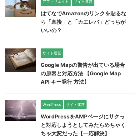
アフィリエイト
サイト運営
はてなでAmazonのリンクを貼るな
ら「直接」と「カエレバ」どっちが
いいの？
サイト運営
Google Mapの警告が出ている場合
の原因と対応方法 【Google Map
API キー発行 方法】
WordPress
サイト運営
WordPressをAMPページにサクっ
と対応しようとしてみたらめちゃく
ちゃ大変だった【一応解決】