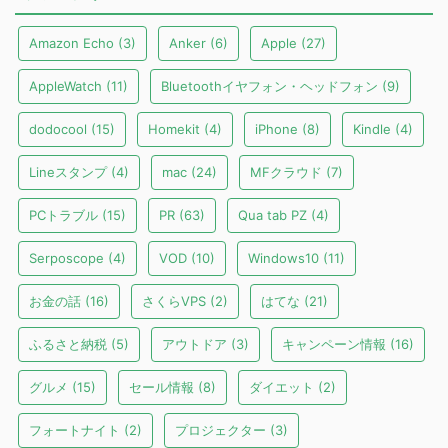
Amazon Echo
(3)
Anker
(6)
Apple
(27)
AppleWatch
(11)
Bluetoothイヤフォン・ヘッドフォン
(9)
dodocool
(15)
Homekit
(4)
iPhone
(8)
Kindle
(4)
Lineスタンプ
(4)
mac
(24)
MFクラウド
(7)
PCトラブル
(15)
PR
(63)
Qua tab PZ
(4)
Serposcope
(4)
VOD
(10)
Windows10
(11)
お金の話
(16)
さくらVPS
(2)
はてな
(21)
ふるさと納税
(5)
アウトドア
(3)
キャンペーン情報
(16)
グルメ
(15)
セール情報
(8)
ダイエット
(2)
フォートナイト
(2)
プロジェクター
(3)