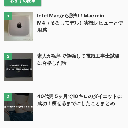
おすすめ記事
Intel Macから脱却！Mac mini
1
M4（吊るしモデル）実機レビューと使
用感
素人が独学で勉強して電気工事士試験
2
に合格した話
40代男 5ヶ月で10キロのダイエットに
3
成功！痩せるまでにしたことまとめ