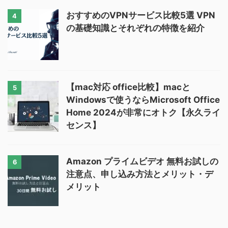
おすすめのVPNサービス比較5選 VPN
4
の基礎知識とそれぞれの特徴を紹介
【mac対応 office比較】macと
5
Windowsで使うならMicrosoft Office
Home 2024が非常にオトク【永久ライ
センス】
Amazon プライムビデオ 無料お試しの
6
注意点、申し込み方法とメリット・デ
メリット