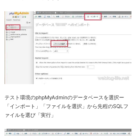
テスト環境のphpMyAdminのデータベースを選択ー
「インポート」「ファイルを選択」から先程のSQLフ
ァイルを選び「実行」