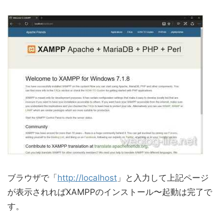
ブラウザで「
http://localhost
」と入力して上記ページ
が表示されればXAMPPのインストール〜起動は完了で
す。