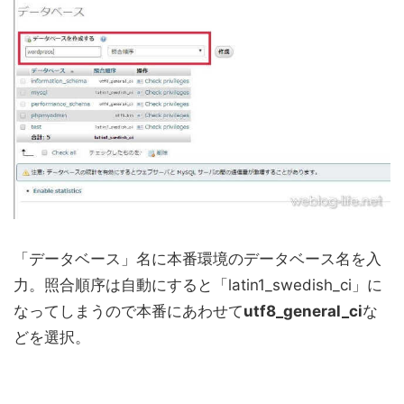
「データベース」名に本番環境のデータベース名を入
力。照合順序は自動にすると「latin1_swedish_ci」に
なってしまうので本番にあわせて
utf8_general_ci
な
どを選択。