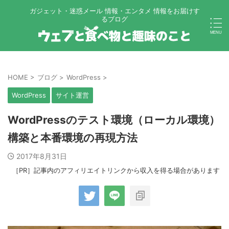
ガジェット・迷惑メール 情報・エンタメ 情報をお届けす
るブログ
HOME
>
ブログ
>
WordPress
>
WordPress
サイト運営
WordPressのテスト環境（ローカル環境）
構築と本番環境の再現方法
2017年8月31日
［PR］記事内のアフィリエイトリンクから収入を得る場合があります