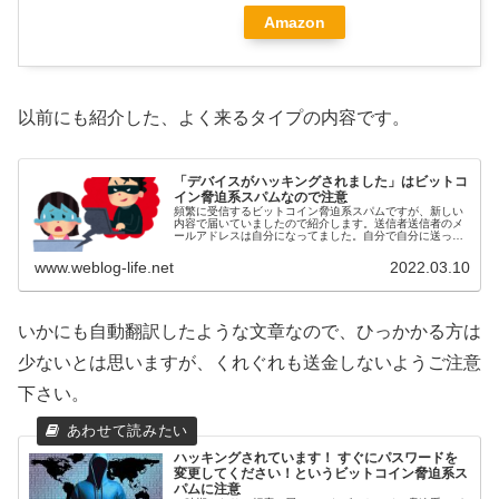
Amazon
以前にも紹介した、よく来るタイプの内容です。
「デバイスがハッキングされました」はビットコ
イン脅迫系スパムなので注意
頻繁に受信するビットコイン脅迫系スパムですが、新しい
内容で届いていましたので紹介します。送信者送信者のメ
ールアドレスは自分になってました。自分で自分に送って
いる感じになっています。偽装表示されているためアドレ
スはあてになりません。件名「デバ...
www.weblog-life.net
2022.03.10
いかにも自動翻訳したような文章なので、ひっかかる方は
少ないとは思いますが、くれぐれも送金しないようご注意
下さい。
ハッキングされています！ すぐにパスワードを
変更してください！というビットコイン脅迫系ス
パムに注意