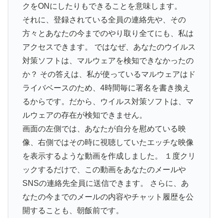
クをONにしたりもできることを意味します。
それに、登録されている全員の連絡先や、その
方々とあなたの今までのやり取り全てにも、私は
アクセスできます。 ではなぜ、あなたのウイルス
対策ソフトは、マルウェアを検知できなかったの
か？ その答えは、私が使っているマルウェアはド
ライバベースのため、4時間毎に署名を書き換え
るからです。だから、ウイルス対策ソフトは、マ
ルウェアの存在が検知できません。
画面の左側では、あなたが自分を慰めている映
像、右側ではその時に視聴していたエッチな映像
を表示するような動画を作成しました。 １度クリ
ックするだけで、この動画をあなたのメールや
SNSの連絡先全員に送信できます。 さらに、あ
なたの今までのメールの内容やチャット履歴を公
開することも、朝飯前です。