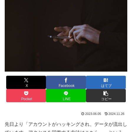
X
Facebook
はてブ
Pocket
LINE
コピー
2023.06.05
2024.11.26
先日より「アカウントがハッキングされ、データが流出し