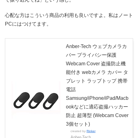
心配な方はこういう商品の利用も良いですよ。私はノート
PCにはつけてます。
Anber-Tech ウェブカメラカ
バー プライバシー保護
Webcam Cover 盗撮防止機
能付き webカメラ カバー タ
ブレット ラップトップ 携帯
電話
Samsung/iPhone/iPad/Macb
ookなどに適応盗撮ハッカー
防止 超薄型 (Webcam Cover
3個セット)
created by
Rinker
Anber-Tech