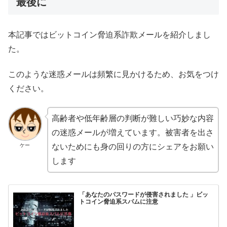
最後に
本記事ではビットコイン脅迫系詐欺メールを紹介しまし
た。
このような迷惑メールは頻繁に見かけるため、お気をつけ
ください。
高齢者や低年齢層の判断が難しい巧妙な内容
の迷惑メールが増えています。被害者を出さ
ケー
ないためにも身の回りの方にシェアをお願い
します
「あなたのパスワードが侵害されました 」ビッ
トコイン脅迫系スパムに注意