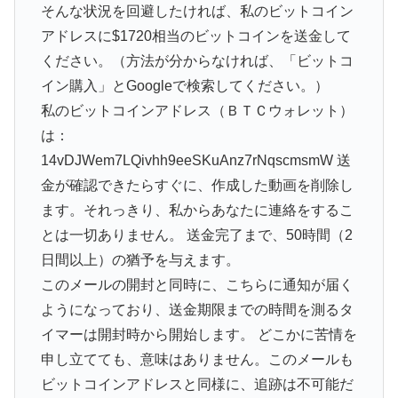
そんな状況を回避したければ、私のビットコイン
アドレスに$1720相当のビットコインを送金して
ください。（方法が分からなければ、「ビットコ
イン購入」とGoogleで検索してください。）
私のビットコインアドレス（ＢＴＣウォレット）
は：
14vDJWem7LQivhh9eeSKuAnz7rNqscmsmW 送
金が確認できたらすぐに、作成した動画を削除し
ます。それっきり、私からあなたに連絡をするこ
とは一切ありません。 送金完了まで、50時間（2
日間以上）の猶予を与えます。
このメールの開封と同時に、こちらに通知が届く
ようになっており、送金期限までの時間を測るタ
イマーは開封時から開始します。 どこかに苦情を
申し立てても、意味はありません。このメールも
ビットコインアドレスと同様に、追跡は不可能だ