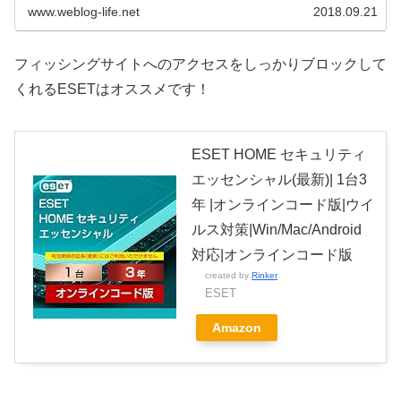
www.weblog-life.net
2018.09.21
フィッシングサイトへのアクセスをしっかりブロックして
くれるESETはオススメです！
ESET HOME セキュリティ
エッセンシャル(最新)| 1台3
年 |オンラインコード版|ウイ
ルス対策|Win/Mac/Android
対応|オンラインコード版
created by
Rinker
ESET
Amazon