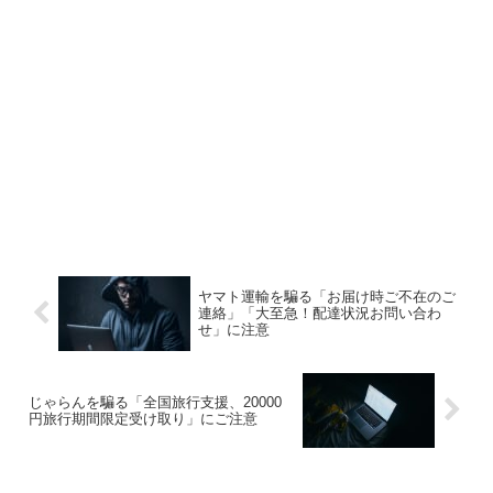
ヤマト運輸を騙る「お届け時ご不在のご
連絡」「大至急！配達状況お問い合わ
せ」に注意
じゃらんを騙る「全国旅行支援、20000
円旅行期間限定受け取り」にご注意