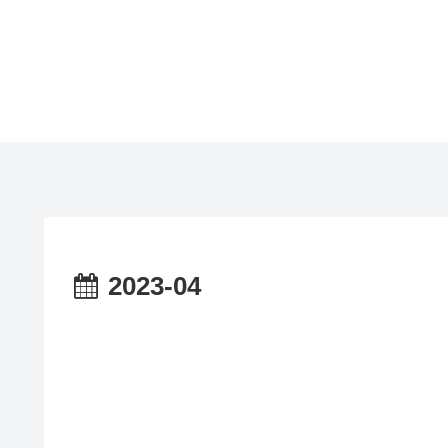
2023-04