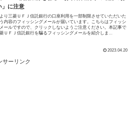
い」に注意
より三菱ＵＦＪ信託銀行の口座利用を一部制限させていただいた
う内容のフィッシングメールが届いています。こちらはフィッシ
メールですので、クリックしないようご注意ください。本記事で
菱ＵＦＪ信託銀行を騙るフィッシングメールを紹介しま...
2023.04.20
ンサーリンク