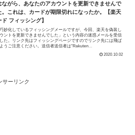
念ながら、あなたのアカウントを更新できませんで
た。これは、カードが期限切れになったか。【楽天
ード フィッシング】
巧妙化しているフィッシングメールですが、今回、楽天を偽装し
ウントを更新できませんでした」という内容の迷惑メールを受信
した。リンク先はフィッシングページですのでリンク先には飛ば
ようご注意ください。送信者送信者は"Rakuten...
2020.10.02
ンサーリンク