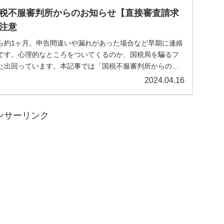
税不服審判所からのお知らせ【直接審査請求
注意
ら約1ヶ月。申告間違いや漏れがあった場合など早期に連絡
です。心理的なところをついてくるのか、国税局を騙るフ
た出回っています。本記事では「国税不服審判所からのお
..
2024.04.16
ンサーリンク