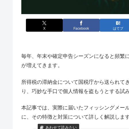
X
Facebook
はてブ
毎年、年末や確定申告シーズンになると頻繁
が増えてきます。
所得税の滞納金について国税庁から送られて
り、巧妙な手口で個人情報を盗もうとする試
本記事では、実際に届いたフィッシングメー
に、その特徴と対策について詳しく解説しま