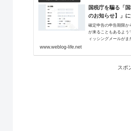
国税庁を騙る「国
のお知らせ】」に
確定申告の申告期限か
が来ることもあるよう
ィッシングメールがま
知らせ【直接審査請求の.
www.weblog-life.net
スポ