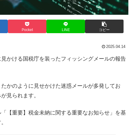
Pocket
LINE
コピー
2025.04.14
に見かける国税庁を装ったフィッシングメールの報告
きたかのように見せかけた迷惑メールが多発してお
みが見られます。
ル「【重要】税金未納に関する重要なお知らせ」を基
す。