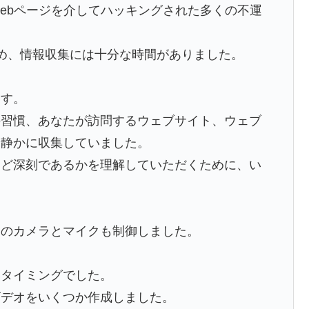
ebページを介してハッキングされた多くの不運
め、情報収集には十分な時間がありました。
ます。
の習慣、あなたが訪問するウェブサイト、ウェブ
を静かに収集していました。
ほど深刻であるかを理解していただくために、い
たのカメラとマイクも制御しました。
いタイミングでした。
ビデオをいくつか作成しました。