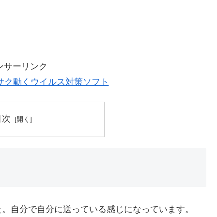
ンサーリンク
サク動くウイルス対策ソフト
目次
た。自分で自分に送っている感じになっています。