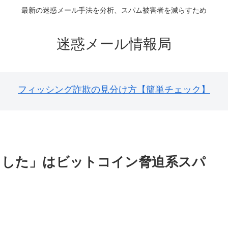
最新の迷惑メール手法を分析、スパム被害者を減らすため
迷惑メール情報局
フィッシング詐欺の見分け方【簡単チェック】
ました」はビットコイン脅迫系スパ