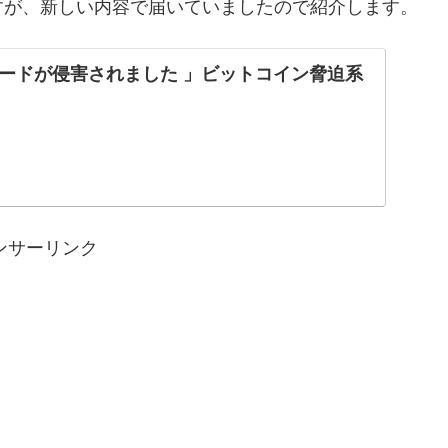
すが、新しい内容で届いていましたので紹介します。
ードが侵害されました 」ビットコイン脅迫系
ンサーリンク