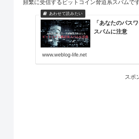
頻繁に受信するビットコイン脅迫系スパムで
「あなたのパスワ
スパムに注意
www.weblog-life.net
スポ