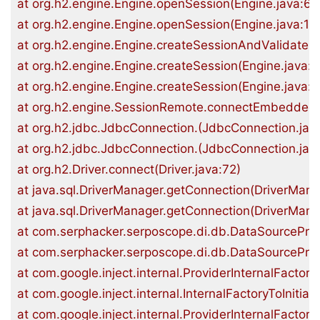
at org.h2.engine.Engine.openSession(Engine.java:65)
at org.h2.engine.Engine.openSession(Engine.java:175
at org.h2.engine.Engine.createSessionAndValidate(En
at org.h2.engine.Engine.createSession(Engine.java:13
at org.h2.engine.Engine.createSession(Engine.java:28
at org.h2.engine.SessionRemote.connectEmbeddedO
at org.h2.jdbc.JdbcConnection.(JdbcConnection.java
at org.h2.jdbc.JdbcConnection.(JdbcConnection.java
at org.h2.Driver.connect(Driver.java:72)

at java.sql.DriverManager.getConnection(DriverManag
at java.sql.DriverManager.getConnection(DriverManag
at com.serphacker.serposcope.di.db.DataSourceProvi
at com.serphacker.serposcope.di.db.DataSourceProvi
at com.google.inject.internal.ProviderInternalFactory.
at com.google.inject.internal.InternalFactoryToInitial
at com.google.inject.internal.ProviderInternalFactory.