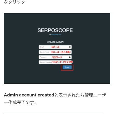
をクリック
Admin account created
と表示されたら管理ユーザ
ー作成完了です。