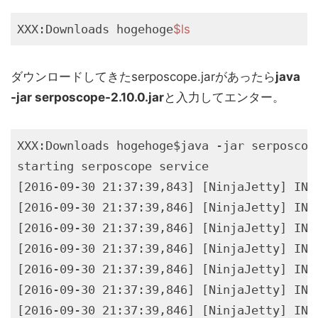
XXX:Downloads hogehoge
$ls
ダウンロードしてきたserposcope.jarがあったら
java
-jar serposcope-2.10.0.jar
と入力してエンター。
XXX:Downloads hogehoge$java -jar serposcope
starting serposcope service

[2016-09-30 21:37:39,843] [NinjaJetty] INF
[2016-09-30 21:37:39,846] [NinjaJetty] INF
[2016-09-30 21:37:39,846] [NinjaJetty] INF
[2016-09-30 21:37:39,846] [NinjaJetty] INF
[2016-09-30 21:37:39,846] [NinjaJetty] INF
[2016-09-30 21:37:39,846] [NinjaJetty] INF
[2016-09-30 21:37:39,846] [NinjaJetty] INF