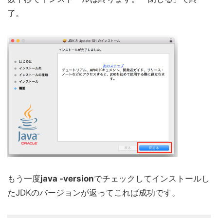
了。
もう一度
java -version
でチェックしてインストールし
たJDKのバージョンが返ってこれば成功です。