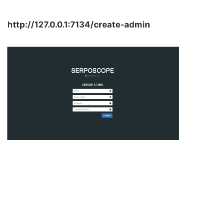
http://127.0.0.1:7134/create-admin