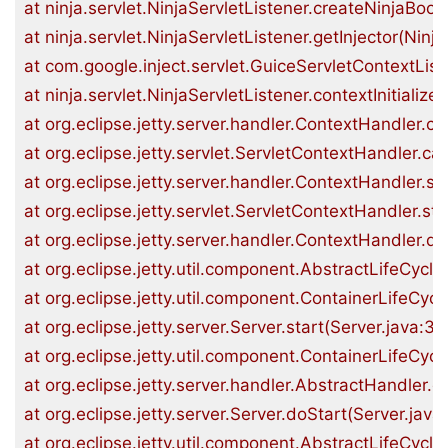
at ninja.servlet.NinjaServletListener.createNinjaBoots
at ninja.servlet.NinjaServletListener.getInjector(Ninja
at com.google.inject.servlet.GuiceServletContextListe
at ninja.servlet.NinjaServletListener.contextInitialize
at org.eclipse.jetty.server.handler.ContextHandler.ca
at org.eclipse.jetty.servlet.ServletContextHandler.ca
at org.eclipse.jetty.server.handler.ContextHandler.s
at org.eclipse.jetty.servlet.ServletContextHandler.st
at org.eclipse.jetty.server.handler.ContextHandler.do
at org.eclipse.jetty.util.component.AbstractLifeCycle.
at org.eclipse.jetty.util.component.ContainerLifeCycle
at org.eclipse.jetty.server.Server.start(Server.java:387
at org.eclipse.jetty.util.component.ContainerLifeCycl
at org.eclipse.jetty.server.handler.AbstractHandler.d
at org.eclipse.jetty.server.Server.doStart(Server.java:
at org.eclipse.jetty.util.component.AbstractLifeCycle.