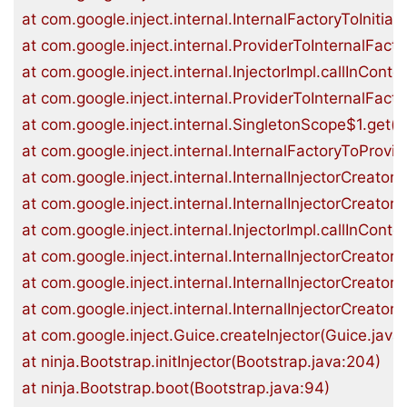
at com.google.inject.internal.InternalFactoryToInitial
at com.google.inject.internal.ProviderToInternalFact
at com.google.inject.internal.InjectorImpl.callInContex
at com.google.inject.internal.ProviderToInternalFact
at com.google.inject.internal.SingletonScope$1.get(S
at com.google.inject.internal.InternalFactoryToProvi
at com.google.inject.internal.InternalInjectorCreator$1
at com.google.inject.internal.InternalInjectorCreator$1
at com.google.inject.internal.InjectorImpl.callInContex
at com.google.inject.internal.InternalInjectorCreator.
at com.google.inject.internal.InternalInjectorCreator.i
at com.google.inject.internal.InternalInjectorCreator.b
at com.google.inject.Guice.createInjector(Guice.java:
at ninja.Bootstrap.initInjector(Bootstrap.java:204)

at ninja.Bootstrap.boot(Bootstrap.java:94)
