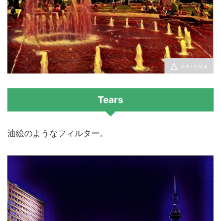
Tears
油絵のようなフィルター。