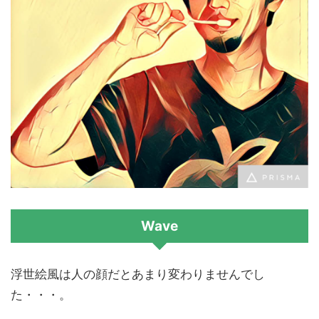
Wave
浮世絵風は人の顔だとあまり変わりませんでし
た・・・。