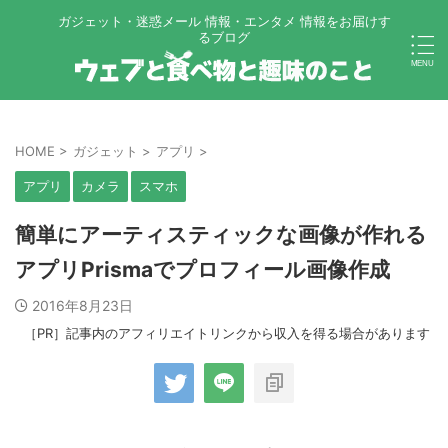
ガジェット・迷惑メール 情報・エンタメ 情報をお届けす
るブログ
HOME
>
ガジェット
>
アプリ
>
アプリ
カメラ
スマホ
簡単にアーティスティックな画像が作れる
アプリPrismaでプロフィール画像作成
2016年8月23日
［PR］記事内のアフィリエイトリンクから収入を得る場合があります