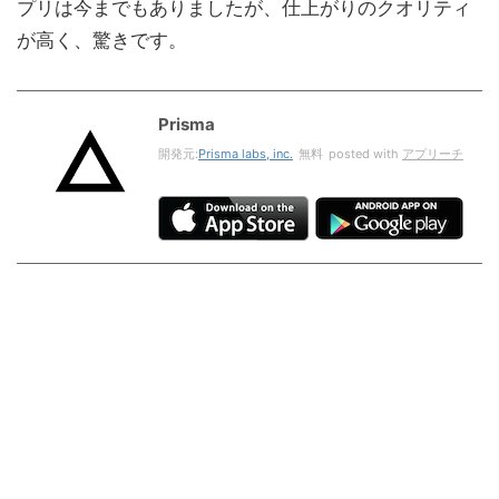
プリは今までもありましたが、仕上がりのクオリティ
が高く、驚きです。
Prisma
開発元:
Prisma labs, inc.
無料
posted with
アプリーチ