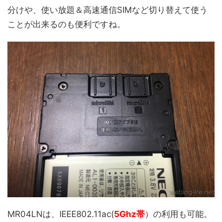
分けや、使い放題＆高速通信SIMなど切り替えて使う
ことが出来るのも便利ですね。
MR04LNは、IEEE802.11ac(
5Ghz帯
）の利用も可能。