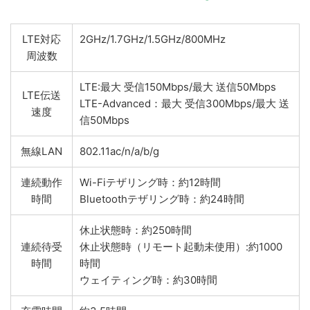
LTE対応
2GHz/1.7GHz/1.5GHz/800MHz
周波数
LTE:最大 受信150Mbps/最大 送信50Mbps
LTE伝送
LTE-Advanced：最大 受信300Mbps/最大 送
速度
信50Mbps
無線LAN
802.11ac/n/a/b/g
連続動作
Wi-Fiテザリング時：約12時間
時間
Bluetoothテザリング時：約24時間
休止状態時：約250時間
連続待受
休止状態時（リモート起動未使用）:約1000
時間
時間
ウェイティング時：約30時間