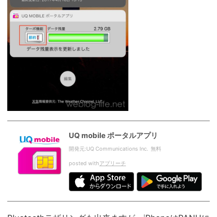
UQ mobile ポータルアプリ
開発元:
UQ Communications Inc.
無料
posted with
アプリーチ