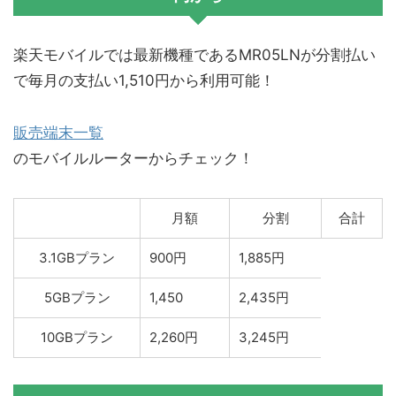
楽天モバイルでは最新機種であるMR05LNが分割払い
で毎月の支払い1,510円から利用可能！
販売端末一覧
のモバイルルーターからチェック！
月額
分割
合計
3.1GBプラン
900円
1,885円
5GBプラン
1,450
2,435円
10GBプラン
2,260円
3,245円