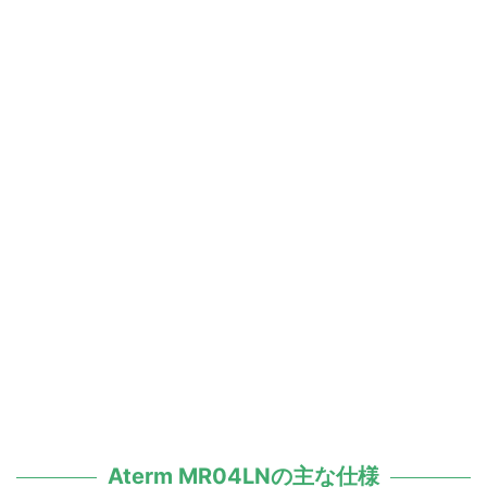
Aterm MR04LNの主な仕様