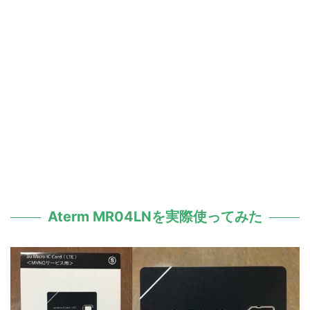
Aterm MR04LNを実際使ってみた