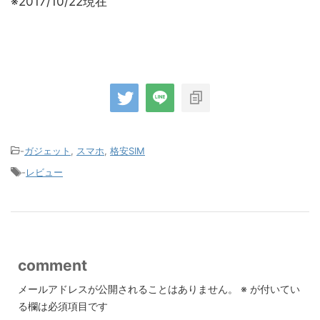
※2017/10/22現在
-
ガジェット
,
スマホ
,
格安SIM
-
レビュー
comment
メールアドレスが公開されることはありません。
※
が付いてい
る欄は必須項目です