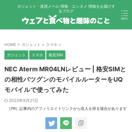
ガジェット・迷惑メール 情報・エンタメ 情報をお届けす
るブログ
HOME
>
ガジェット
>
スマホ
>
ガジェット
スマホ
格安SIM
NEC Aterm MR04LNレビュー | 格安SIMと
の相性バツグンのモバイルルーターをUQ
モバイルで使ってみた
2023年9月21日
［PR］記事内のアフィリエイトリンクから収入を得る場合があります