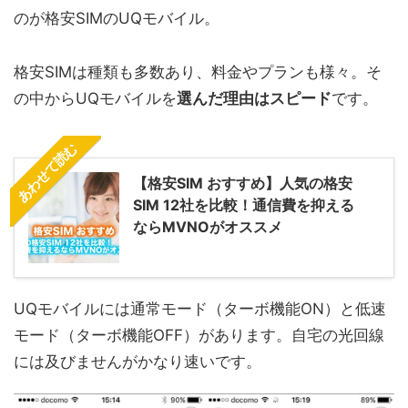
のが格安SIMのUQモバイル。
格安SIMは種類も多数あり、料金やプランも様々。そ
の中からUQモバイルを
選んだ理由はスピード
です。
あわせて読む
【格安SIM おすすめ】人気の格安
SIM 12社を比較！通信費を抑える
ならMVNOがオススメ
UQモバイルには通常モード（ターボ機能ON）と低速
モード（ターボ機能OFF）があります。自宅の光回線
には及びませんがかなり速いです。