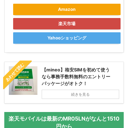
Amazon
楽天市場
Yahooショッピング
あわせて読む
【mineo】格安SIMを初めて使う
なら事務手数料無料のエントリー
パッケージがオトク！
続きを見る
楽天モバイルは最新のMR05LNがなんと1510
円から