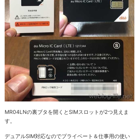
MR04LNの裏ブタを開くとSIMスロットが2つ見えま
す。
デュアルSIM対応なのでプライベート＆仕事用の使い