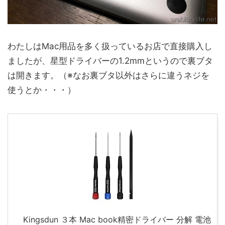
わたしはMac用品を多く扱っているお店で直接購入し
ましたが、星型ドライバーの1.2mmというので裏ブタ
は開きます。（※なお裏ブタ以外はさらに違うネジを
使うとか・・・）
Kingsdun ３本 Mac book精密ドライバー 分解 電池