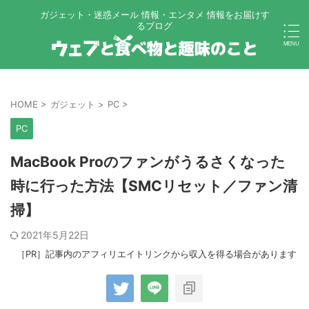
ガジェット・迷惑メール 情報・エンタメ 情報をお届けす
るブログ
HOME
>
ガジェット
>
PC
>
PC
MacBook Proのファンがうるさくなった
時に行った方法【SMCリセット／ファン清
掃】
2021年5月22日
［PR］記事内のアフィリエイトリンクから収入を得る場合があります