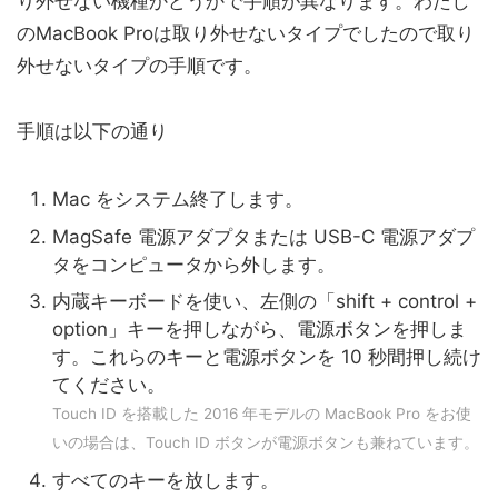
り外せない機種かどうかで手順が異なります。わたし
のMacBook Proは取り外せないタイプでしたので取り
外せないタイプの手順です。
手順は以下の通り
Mac をシステム終了します。
MagSafe 電源アダプタまたは USB-C 電源アダプ
タをコンピュータから外します。
内蔵キーボードを使い、左側の「shift + control +
option」キーを押しながら、電源ボタンを押しま
す。これらのキーと電源ボタンを 10 秒間押し続け
てください。
Touch ID を搭載した 2016 年モデルの MacBook Pro をお使
いの場合は、Touch ID ボタンが電源ボタンも兼ねています。
すべてのキーを放します。