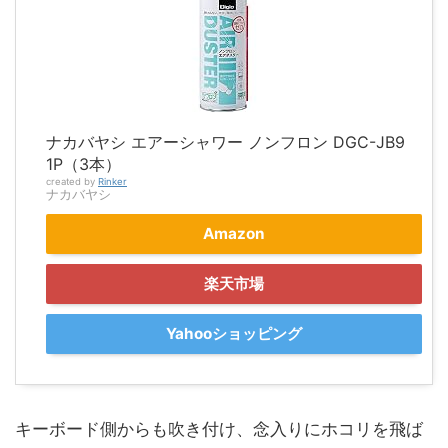
ナカバヤシ エアーシャワー ノンフロン DGC-JB9
1P（3本）
created by
Rinker
ナカバヤシ
Amazon
楽天市場
Yahooショッピング
キーボード側からも吹き付け、念入りにホコリを飛ば