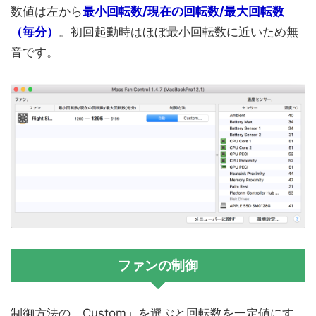
数値は左から
最小回転数/現在の回転数/最大回転数
（毎分）
。初回起動時はほぼ最小回転数に近いため無
音です。
ファンの制御
制御方法の「Custom」を選ぶと回転数を一定値にす