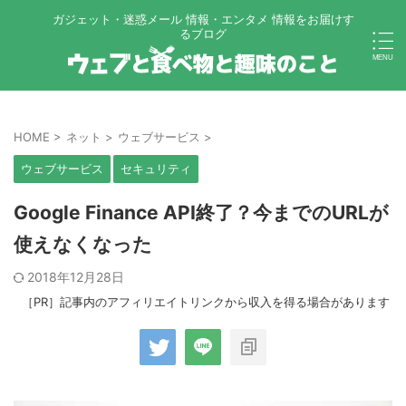
ガジェット・迷惑メール 情報・エンタメ 情報をお届けす
るブログ
HOME
>
ネット
>
ウェブサービス
>
ウェブサービス
セキュリティ
Google Finance API終了？今までのURLが
使えなくなった
2018年12月28日
［PR］記事内のアフィリエイトリンクから収入を得る場合があります