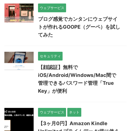
ウェブサービス
ブログ感覚でカンタンにウェブサイ
トが作れるGOOPE（グーペ）を試し
てみた
セキュリティ
【顔認証】無料で
iOS/Android/Windows/Mac間で
管理できるパスワード管理「True
Key」が便利
ウェブサービス
ネット
【3ヶ月0円】Amazon Kindle