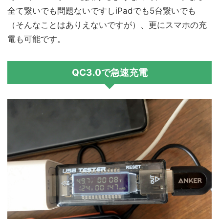
全て繋いでも問題ないですしiPadでも5台繋いでも
（そんなことはありえないですが）、更にスマホの充
電も可能です。
QC3.0で急速充電