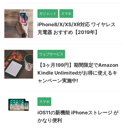
ガジェット
スマホ
iPhone8/X/XS/XR対応 ワイヤレス
充電器 おすすめ【2019年】
ウェブサービス
【3ヶ月199円】期間限定でAmazon
Kindle Unlimitedがお得に使えるキ
ャンペーン実施中!
スマホ
iOS11の新機能 iPhoneストレージ が
かなり便利