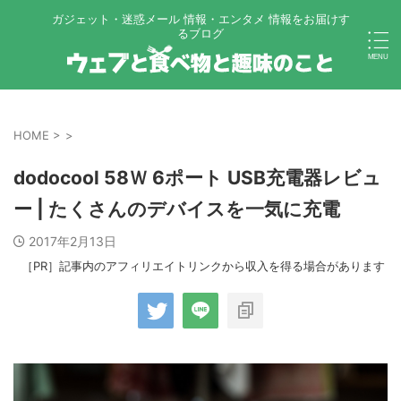
ガジェット・迷惑メール 情報・エンタメ 情報をお届けす
るブログ
HOME
>
>
dodocool 58Ｗ 6ポート USB充電器レビュ
ー | たくさんのデバイスを一気に充電
2017年2月13日
［PR］記事内のアフィリエイトリンクから収入を得る場合があります