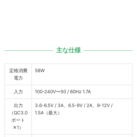
主な仕様
定格消費
58W
電力
入力
100-240V〜50 / 60Hz 1.7A
出力
3.6-6.5V / 3A、6.5-9V / 2A、9-12V /
（QC3.0
1.5A（最大）
ポート
✕1）