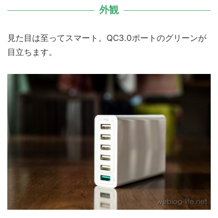
外観
見た目は至ってスマート。QC3.0ポートのグリーンが
目立ちます。