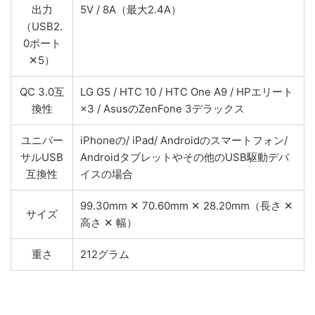
出力
5V / 8A（最大2.4A）
（USB2.
0ポート
✕5）
QC 3.0互
LG G5 / HTC 10 / HTC One A9 / HPエリート
換性
×3 / AsusのZenFone 3デラックス
ユニバー
iPhoneの/ iPad/ Androidのスマートフォン/
サルUSB
Androidタブレットやその他のUSB駆動デバ
互換性
イスの場合
99.30mm ✕ 70.60mm ✕ 28.20mm（長さ ✕
サイズ
高さ ✕ 幅）
重さ
212グラム