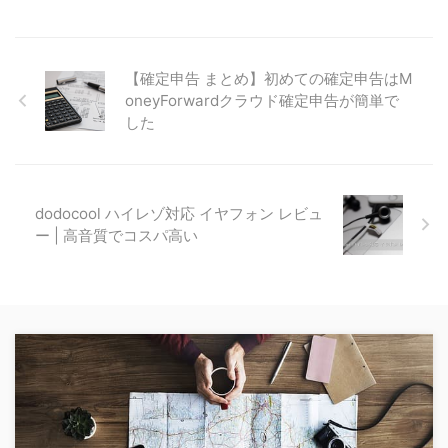
【確定申告 まとめ】初めての確定申告はM
oneyForwardクラウド確定申告が簡単で
した
dodocool ハイレゾ対応 イヤフォン レビュ
ー | 高音質でコスパ高い