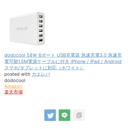
dodocool 58Ｗ 6ポート USB充電器 急速充電3.0 急速充
電可能1.5M電源ケーブルに付き iPhone / iPad / Android
スマホ/タブレットに対応（ホワイト）
posted with
カエレバ
dodocool
Amazon
楽天市場