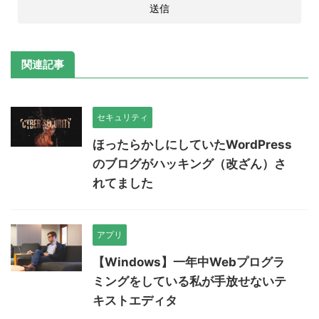
関連記事
セキュリティ
ほったらかしにしていたWordPress
のブログがハッキング（改ざん）さ
れてました
アプリ
【Windows】一年中Webプログラ
ミングをしている私が手放せないテ
キストエディタ