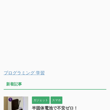
プログラミング 学習
新着記事
ガジェット
スマホ
半固体電池で不安ゼロ！