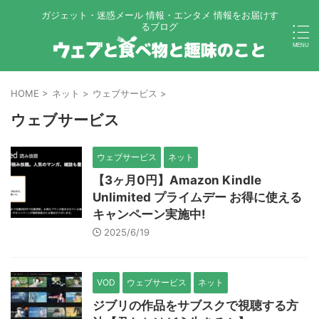
ガジェット・迷惑メール 情報・エンタメ 情報をお届けす
るブログ
HOME
>
ネット
>
ウェブサービス
>
ウェブサービス
ウェブサービス
ネット
【3ヶ月0円】Amazon Kindle
Unlimited プライムデー お得に使える
キャンペーン実施中!
2025/6/19
VOD
ウェブサービス
ネット
ジブリの作品をサブスクで視聴する方