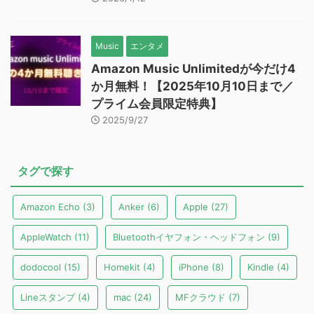
Music
エンタメ
Amazon Music Unlimitedが今だけ4
か月無料！【2025年10月10日まで／
プライム会員限定特典】
2025/9/27
タグで探す
Amazon Echo
(3)
Anker
(6)
Apple
(27)
AppleWatch
(11)
Bluetoothイヤフォン・ヘッドフォン
(9)
dodocool
(15)
Homekit
(4)
iPhone
(8)
Kindle
(4)
Lineスタンプ
(4)
mac
(24)
MFクラウド
(7)