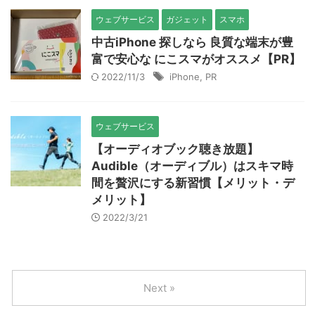
ウェブサービス
ガジェット
スマホ
中古iPhone 探しなら 良質な端末が豊
富で安心な にこスマがオススメ【PR】
2022/11/3
iPhone
,
PR
ウェブサービス
【オーディオブック聴き放題】
Audible（オーディブル）はスキマ時
間を贅沢にする新習慣【メリット・デ
メリット】
2022/3/21
Next »