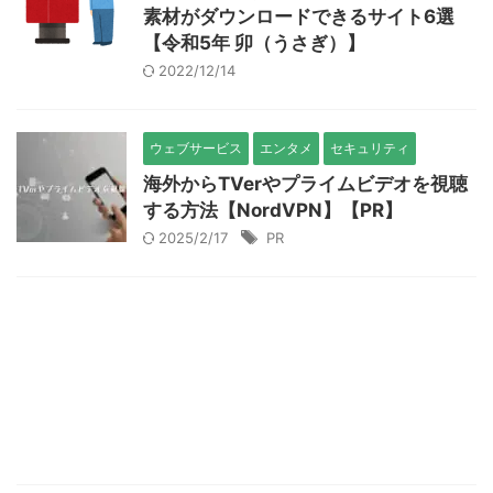
素材がダウンロードできるサイト6選
【令和5年 卯（うさぎ）】
2022/12/14
ウェブサービス
エンタメ
セキュリティ
海外からTVerやプライムビデオを視聴
する方法【NordVPN】【PR】
2025/2/17
PR