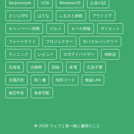
Serposcope
VOD
Windows10
お金の話
さくらVPS
はてな
ふるさと納税
アウトドア
キャンペーン情報
グルメ
セール情報
ダイエット
フォートナイト
プロジェクター
モバイルバッテリー
ランニング
レビュー
ロボアドバイザー
体験談
北海道
古物商
回線
家電
広告不要
当選詐欺
担々麺
招待コード
無線LAN
確定申告
食材宅配
© 2026 ウェブと食べ物と趣味のこと