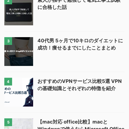
素人が独学で勉強して電気工事士試験
2
に合格した話
40代男 5ヶ月で10キロのダイエットに
3
成功！痩せるまでにしたことまとめ
おすすめのVPNサービス比較5選 VPN
4
の基礎知識とそれぞれの特徴を紹介
【mac対応 office比較】macと
5