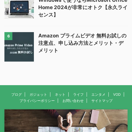
Windowsで使うならMicrosoft Office
Home 2024が非常にオトク【永久ライ
センス】
Amazon プライムビデオ 無料お試しの
6
注意点、申し込み方法とメリット・デ
メリット
ブログ
ガジェット
ネット
ライフ
エンタメ
VOD
プライバシーポリシー
お問い合わせ
サイトマップ