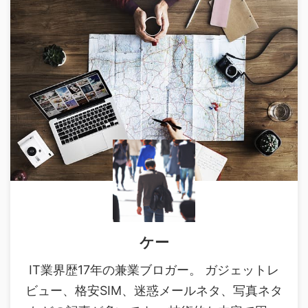
ケー
IT業界歴17年の兼業ブロガー。 ガジェットレ
ビュー、格安SIM、迷惑メールネタ、写真ネタ