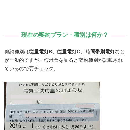
現在の契約プラン・種別は何か？
契約種別は
従量電灯B、従量電灯C、時間帯別電灯
など
が一般的ですが、検針票を見ると契約種別が記載され
ているので要チェック。