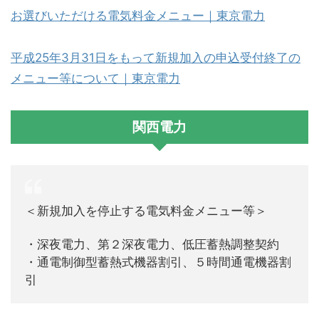
お選びいただける電気料金メニュー｜東京電力
平成25年3月31日をもって新規加入の申込受付終了の
メニュー等について｜東京電力
関西電力
＜新規加入を停止する電気料金メニュー等＞
・深夜電力、第２深夜電力、低圧蓄熱調整契約
・通電制御型蓄熱式機器割引、５時間通電機器割
引