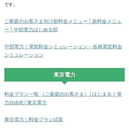
です。
ご家庭のお客さま向け新料金メニュー | 新料金メニュ
ー | 中部電力はじめる部
中部電力｜電気料金シミュレーション - 各種電気料金
シミュレーション
東京電力
料金プラン一覧 （ご家庭のお客さま）│はじまる！電
力自由化│東京電力
東京電力｜料金プラン試算