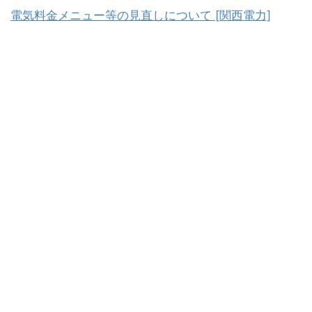
電気料金メニュー等の見直しについて [関西電力]