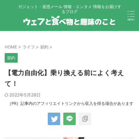
ガジェット・迷惑メール 情報・エンタメ 情報をお届けす
るブログ
HOME
>
ライフ
>
節約
>
節約
【電力自由化】乗り換える前によく考え
て！
2022年5月28日
［PR］記事内のアフィリエイトリンクから収入を得る場合があります