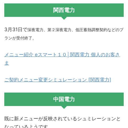
関西電力
3月31日で
深夜電力、第２深夜電力、低圧蓄熱調整契約などのプ
ランが受付終了。
メニュー紹介 eスマート１０│関西電力 個人のお客さ
ま
ご契約メニュー変更シミュレーション [関西電力]
中国電力
既に新メニューが反映されているシュミレーションと
なっているようです。