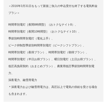
＜2016年3月31日をもって新規ご加入の申込受付を終了する電気料金
プラン＞
時間帯別電灯［夜間8時間型］（おトクなナイト8）、
時間帯別電灯［夜間10時間型］（おトクなナイト10）、
季節別時間帯別電灯（電化上手）、
ピーク抑制型季節別時間帯別電灯（ピークシフトプラン）、
時間帯別電灯（夜得プラン）、時間帯別電灯（朝得プラン）、
時間帯別電灯（半日お得プラン）、曜日別電灯（土日お得プラン）、
低圧高負荷契約（おまとめプラン）、農業用低圧季節別時間帯別電
力、
深夜電力、融雪用電力
＊深夜電力および融雪用電力は、高圧以上で電気の供給を受ける場合
も含まれます。