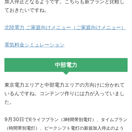
加入停止となるようです。こちらも新プランと比較し
ておきたいですね。
北陸電力 ご家庭向けメニュー（ご家庭向けメニュー）
電気料金シミュレーション
中部電力
東京電力エリアと中部電力エリアの方向けに分かれて
いるんですね。コンテンツ作りには力が入っていまし
た。
9月30日で
Eライフプラン（3時間帯別電灯）、タイムプラン
（時間帯別電灯）、ピークシフト電灯の新規加入停止のよう