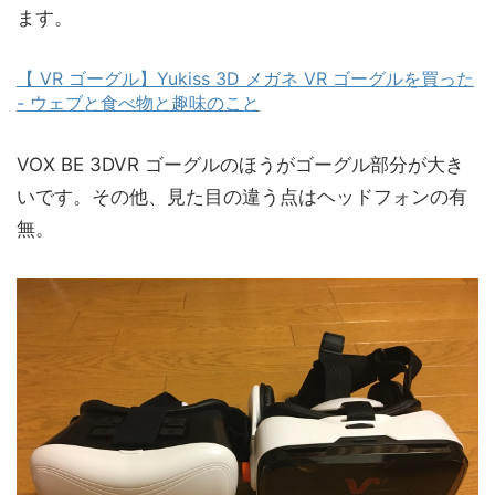
ます。
【 VR ゴーグル】Yukiss 3D メガネ VR ゴーグルを買った
- ウェブと食べ物と趣味のこと
VOX BE 3DVR ゴーグルのほうがゴーグル部分が大き
いです。その他、見た目の違う点はヘッドフォンの有
無。