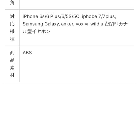
角
対
iPhone 6s/6 Plus/6/5S/5C, iphobe 7/7plus,
応
Samsung Galaxy, anker, vox vr wild u 密閉型カナ
機
ル型イヤホン
種
商
ABS
品
素
材