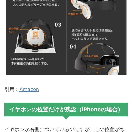
引用：
Amazon
イヤホンの位置だけが残念（iPhoneの場合）
イヤホンが右側についているのですが、この位置がち