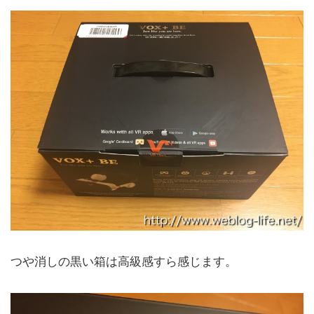
つや消しの黒い箱は高級感すら感じます。