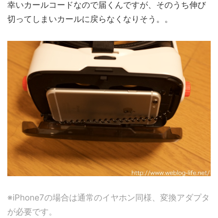
幸いカールコードなので届くんですが、そのうち伸び
切ってしまいカールに戻らなくなりそう。。
※iPhone7の場合は通常のイヤホン同様、変換アダプタ
が必要です。