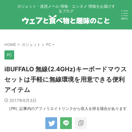
ガジェット・迷惑メール 情報・エンタメ 情報をお届けす
るブログ
HOME
>
ガジェット
>
PC
>
PC
iBUFFALO 無線(2.4GHz)キーボードマウス
セットは手軽に無線環境を用意できる便利
アイテム
2017年6月3日
［PR］記事内のアフィリエイトリンクから収入を得る場合があります