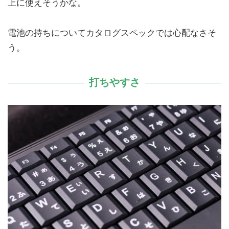
上に使えそうかな。
電池の持ちについてカタログスペックでは心配なさそ
う。
打ちやすさ