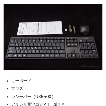
キーボード
マウス
レシーバー（USB子機）
アルカリ電池単3 ✕ 1、単4 ✕ 1