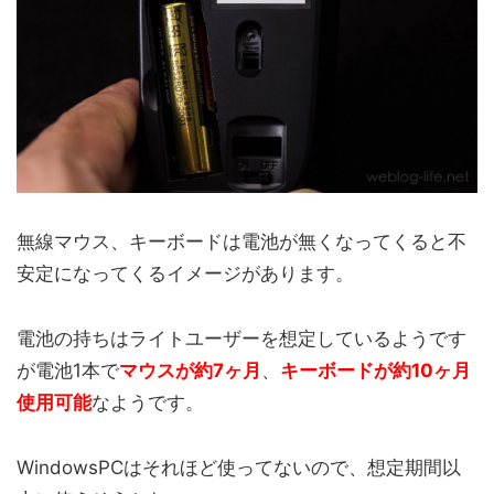
無線マウス、キーボードは電池が無くなってくると不
安定になってくるイメージがあります。
電池の持ちはライトユーザーを想定しているようです
が電池1本で
マウスが約7ヶ月
、
キーボードが約10ヶ月
使用可能
なようです。
WindowsPCはそれほど使ってないので、想定期間以