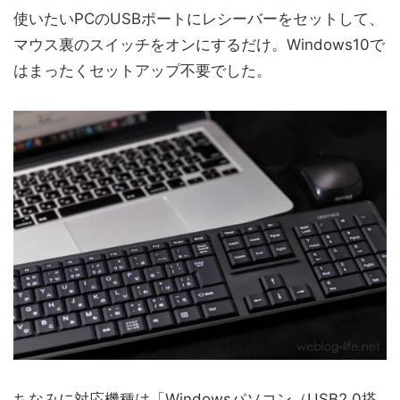
使いたいPCのUSBポートにレシーバーをセットして、
マウス裏のスイッチをオンにするだけ。Windows10で
はまったくセットアップ不要でした。
ちなみに対応機種は「Windowsパソコン（USB2.0搭