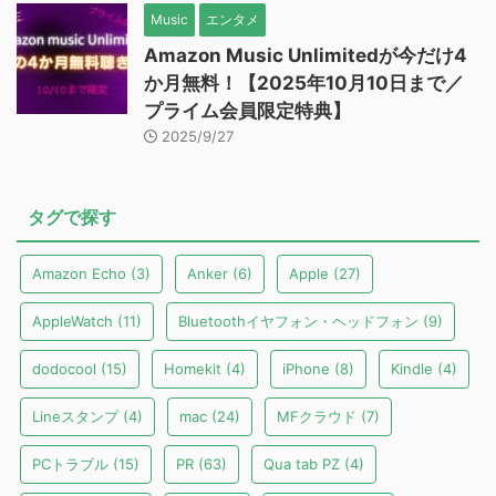
Music
エンタメ
Amazon Music Unlimitedが今だけ4
か月無料！【2025年10月10日まで／
プライム会員限定特典】
2025/9/27
タグで探す
Amazon Echo
(3)
Anker
(6)
Apple
(27)
AppleWatch
(11)
Bluetoothイヤフォン・ヘッドフォン
(9)
dodocool
(15)
Homekit
(4)
iPhone
(8)
Kindle
(4)
Lineスタンプ
(4)
mac
(24)
MFクラウド
(7)
PCトラブル
(15)
PR
(63)
Qua tab PZ
(4)