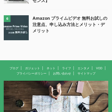
センス】
Amazon プライムビデオ 無料お試しの
6
注意点、申し込み方法とメリット・デ
メリット
ブログ
ガジェット
ネット
ライフ
エンタメ
VOD
プライバシーポリシー
お問い合わせ
サイトマップ