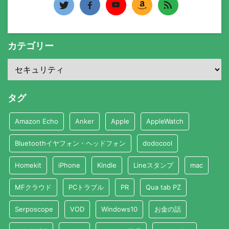
カテゴリー
タグ
Amazon Echo
Anker
Apple
AppleWatch
Bluetoothイヤフォン・ヘッドフォン
dodocool
Homekit
iPhone
Kindle
Lineスタンプ
mac
MFクラウド
PCトラブル
PR
Qua tab PZ
Serposcope
VOD
Windows10
お金の話