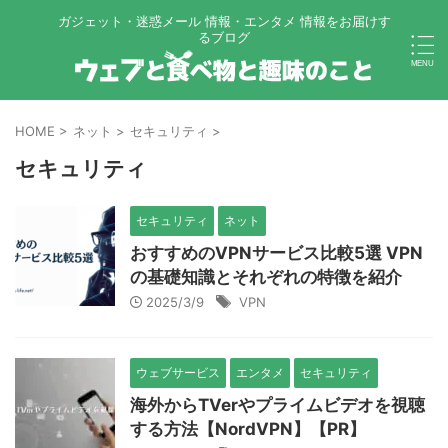
ガジェット・迷惑メール 情報・エンタメ 情報をお届けす
るブログ
HOME
>
ネット
>
セキュリティ
>
セキュリティ
セキュリティ
ネット
おすすめのVPNサービス比較5選 VPN
の基礎知識とそれぞれの特徴を紹介
2025/3/9
VPN
ウェブサービス
エンタメ
セキュリティ
海外からTVerやプライムビデオを視聴
する方法【NordVPN】【PR】