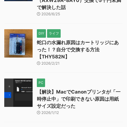
（AXW29A-8AY0）交換で5千円未満
で解決した話
2026/6/25
DIY
ライフ
蛇口の水漏れ原因はカートリッジにあ
った！？自分で交換する方法
【THY582N】
2026/2/21
PC
【解決】MacでCanonプリンタが「一
時停止中」で印刷できない原因は用紙
サイズ設定だった
2026/1/12