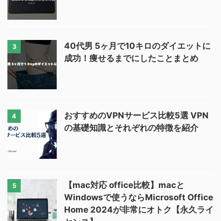
40代男 5ヶ月で10キロのダイエットに
3
成功！痩せるまでにしたことまとめ
おすすめのVPNサービス比較5選 VPN
4
の基礎知識とそれぞれの特徴を紹介
【mac対応 office比較】macと
5
Windowsで使うならMicrosoft Office
Home 2024が非常にオトク【永久ライ