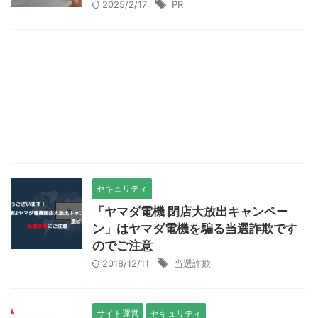
2025/2/17
PR
セキュリティ
「ヤマダ電機 閉店大放出キャンペー
ン」はヤマダ電機を騙る当選詐欺です
のでご注意
2018/12/11
当選詐欺
サイト運営
セキュリティ