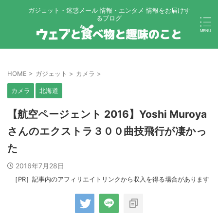
ガジェット・迷惑メール 情報・エンタメ 情報をお届けす
るブログ
HOME
>
ガジェット
>
カメラ
>
カメラ
北海道
【航空ページェント 2016】Yoshi Muroya
さんのエクストラ３００曲技飛行が凄かっ
た
2016年7月28日
［PR］記事内のアフィリエイトリンクから収入を得る場合があります