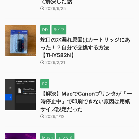
てのご案内」が届いた
【司法書士を騙る迷惑メール】司法書士の
半田です。