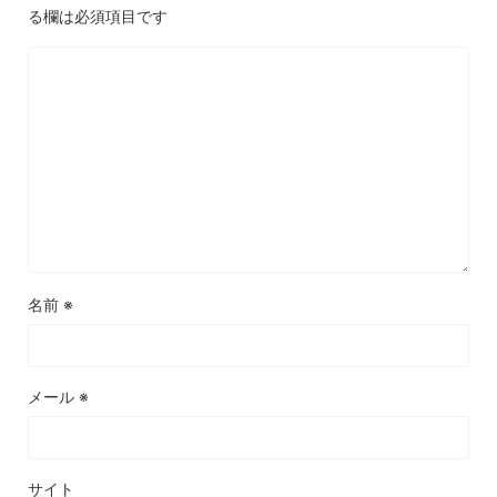
上空のエンジン停止や、急降下など驚きの連続です。