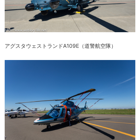
アグスタウェストランドA109E（道警航空隊）