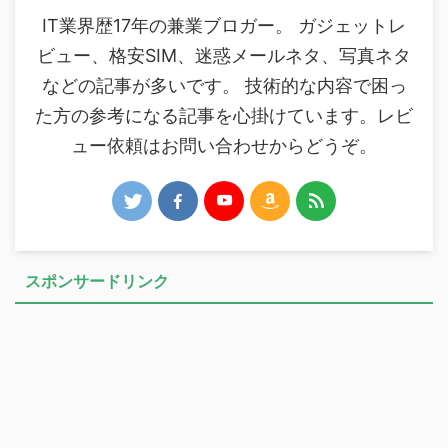
メール
※
サイト
上に表示された文字を入力してください。