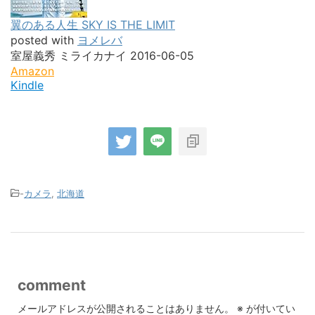
LEXUSのLマークを作ったり
顔も作ってました