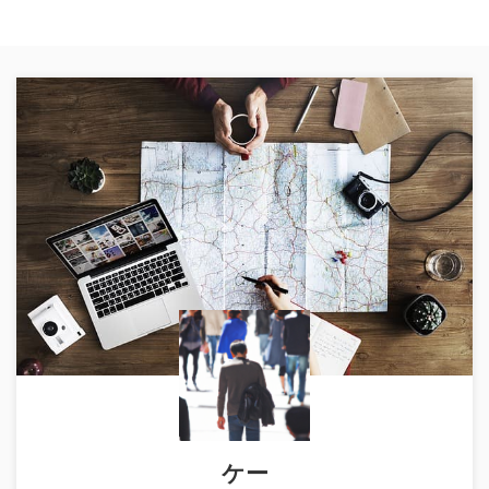
comment
メールアドレスが公開されることはありません。
※
が付いてい
る欄は必須項目です
名前
※