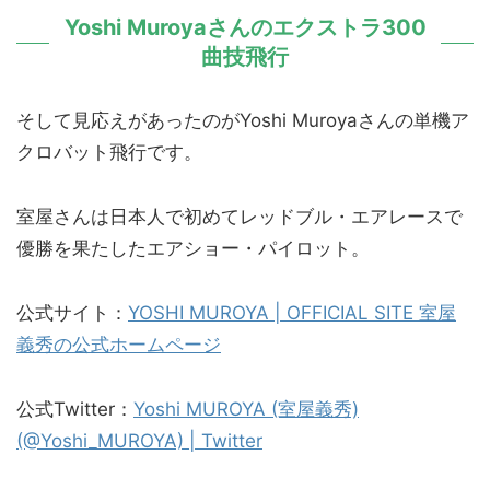
Yoshi Muroyaさんのエクストラ300
曲技飛行
そして見応えがあったのがYoshi Muroyaさんの単機ア
クロバット飛行です。
室屋さんは日本人で初めてレッドブル・エアレースで
優勝を果たしたエアショー・パイロット。
公式サイト：
YOSHI MUROYA | OFFICIAL SITE 室屋
義秀の公式ホームページ
公式Twitter：
Yoshi MUROYA (室屋義秀)
(@Yoshi_MUROYA) | Twitter