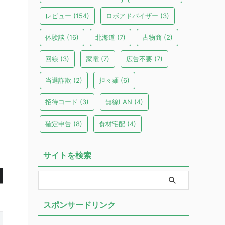
レビュー
(154)
ロボアドバイザー
(3)
体験談
(16)
北海道
(7)
古物商
(2)
回線
(3)
家電
(7)
広告不要
(7)
当選詐欺
(2)
担々麺
(6)
招待コード
(3)
無線LAN
(4)
確定申告
(8)
食材宅配
(4)
サイトを検索
スポンサードリンク