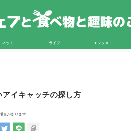
ネット
ライフ
エンタメ
ないアイキャッチの探し方
る場合があります