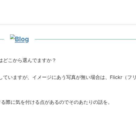
はどこから選んでますか？
ていますが、イメージにあう写真が無い場合は、Flickr（フ
使用する際に気を付ける点があるのでそのあたりの話を。