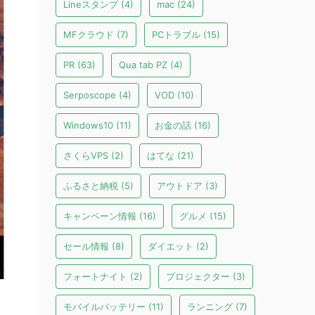
Lineスタンプ
(4)
mac
(24)
MFクラウド
(7)
PCトラブル
(15)
PR
(63)
Qua tab PZ
(4)
Serposcope
(4)
VOD
(10)
Windows10
(11)
お金の話
(16)
さくらVPS
(2)
はてな
(21)
ふるさと納税
(5)
アウトドア
(3)
キャンペーン情報
(16)
グルメ
(15)
セール情報
(8)
ダイエット
(2)
フォートナイト
(2)
プロジェクター
(3)
モバイルバッテリー
(11)
ランニング
(7)