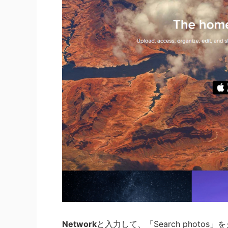
Network
と入力して、「Search photo