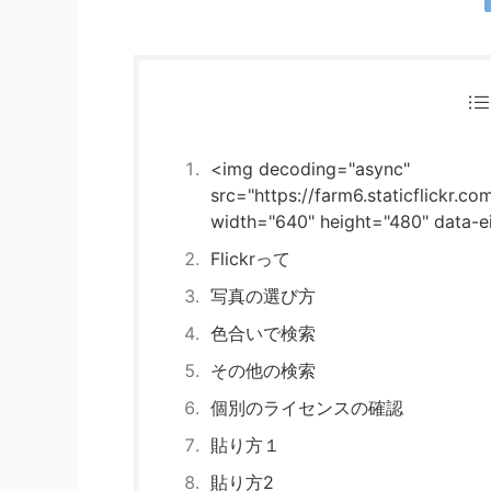
<img decoding="async"
src="https://farm6.staticflickr.
width="640" height="480" data-ei
Flickrって
写真の選び方
色合いで検索
その他の検索
個別のライセンスの確認
貼り方１
貼り方2