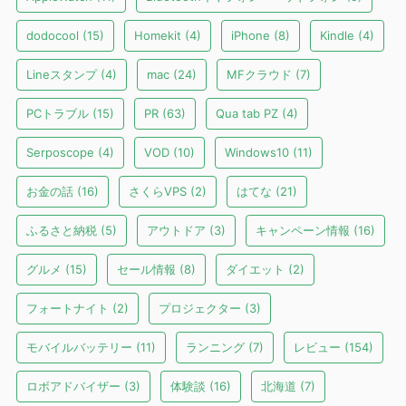
dodocool
(15)
Homekit
(4)
iPhone
(8)
Kindle
(4)
Lineスタンプ
(4)
mac
(24)
MFクラウド
(7)
PCトラブル
(15)
PR
(63)
Qua tab PZ
(4)
Serposcope
(4)
VOD
(10)
Windows10
(11)
お金の話
(16)
さくらVPS
(2)
はてな
(21)
ふるさと納税
(5)
アウトドア
(3)
キャンペーン情報
(16)
グルメ
(15)
セール情報
(8)
ダイエット
(2)
フォートナイト
(2)
プロジェクター
(3)
モバイルバッテリー
(11)
ランニング
(7)
レビュー
(154)
ロボアドバイザー
(3)
体験談
(16)
北海道
(7)