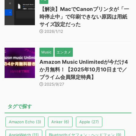
【解決】MacでCanonプリンタが「一
時停止中」で印刷できない原因は用紙
サイズ設定だった
2026/1/12
Music
エンタメ
Amazon Music Unlimitedが今だけ4
か月無料！【2025年10月10日まで／
プライム会員限定特典】
2025/9/27
タグで探す
Amazon Echo
(3)
Anker
(6)
Apple
(27)
AppleWatch
(11)
Bluetoothイヤフォン・ヘッドフォン
(9)