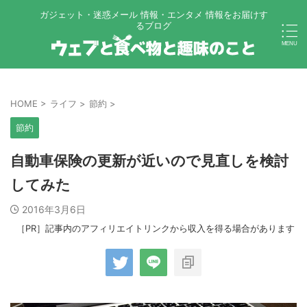
ガジェット・迷惑メール 情報・エンタメ 情報をお届けす
るブログ
HOME
>
ライフ
>
節約
>
節約
自動車保険の更新が近いので見直しを検討
してみた
2016年3月6日
［PR］記事内のアフィリエイトリンクから収入を得る場合があります