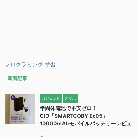
プログラミング 学習
新着記事
ガジェット
スマホ
半固体電池で不安ゼロ！
CIO「SMARTCOBY Ex05」
10000mAhモバイルバッテリーレビュ
ー