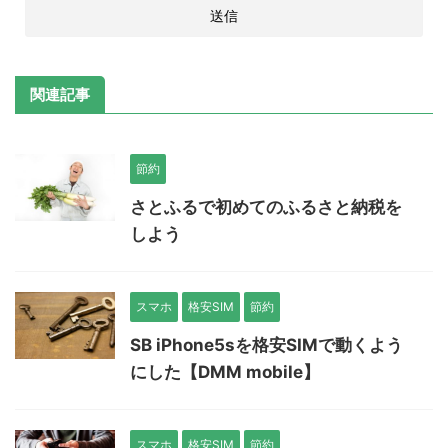
関連記事
節約
さとふるで初めてのふるさと納税を
しよう
スマホ
格安SIM
節約
SB iPhone5sを格安SIMで動くよう
にした【DMM mobile】
スマホ
格安SIM
節約