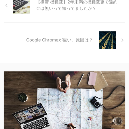
【携帯 機種変】2年未満の機種変更で違約
金は無いって知ってましたか？
Google Chromeが重い。原因は？