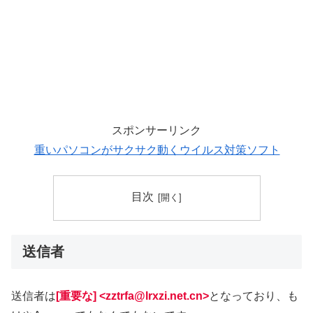
スポンサーリンク
重いパソコンがサクサク動くウイルス対策ソフト
目次
送信者
送信者は
[重要な] <zztrfa@lrxzi.net.cn>
となっており、も