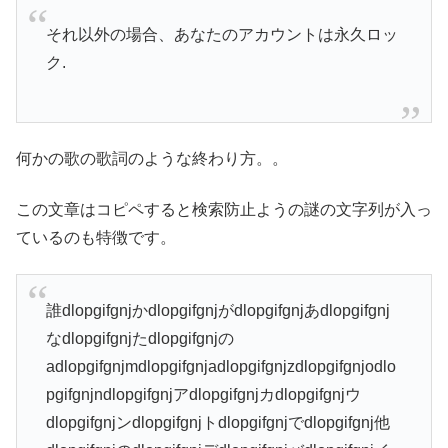
それ以外の場合、あなたのアカウントは永久ロッ
ク.
何かの歌の歌詞のような終わり方。。
この文章はコピペすると検索防止ようの謎の文字列が入っ
ているのも特徴です。
誰dlopgifgnjかdlopgifgnjがdlopgifgnjあdlopgifgnj
なdlopgifgnjたdlopgifgnjの
adlopgifgnjmdlopgifgnjadlopgifgnjzdlopgifgnjodlo
pgifgnjndlopgifgnjアdlopgifgnjカdlopgifgnjウ
dlopgifgnjンdlopgifgnjトdlopgifgnjでdlopgifgnj他