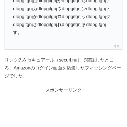
dlopgifgnj由dlopgifgnjかdlopgifgnjらdlopgifgnjア
dlopgifgnjカdlopgifgnjウdlopgifgnjンdlopgifgnjト
dlopgifgnjがdlopgifgnjロdlopgifgnjッdlopgifgnjク
dlopgifgnjさdlopgifgnjれdlopgifgnjまdlopgifgnj
す。
リンク先をセキュアール（securl.nu）で確認したとこ
ろ、Amazonのログイン画面を偽装したフィッシングペー
ジでした。
スポンサーリンク