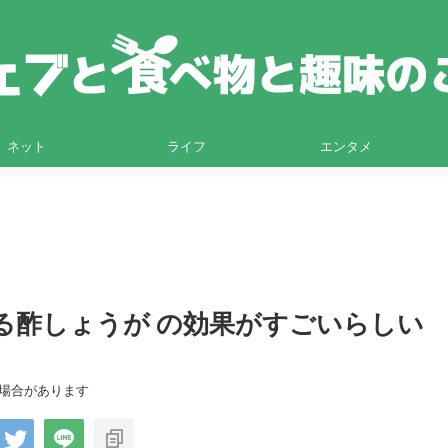
ネット
ライフ
エンタメ
る酢しょうが の効果がすごいらしい
る場合があります