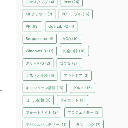
Lineスタンプ
(4)
mac
(24)
MFクラウド
(7)
PCトラブル
(15)
PR
(63)
Qua tab PZ
(4)
Serposcope
(4)
VOD
(10)
Windows10
(11)
お金の話
(16)
さくらVPS
(2)
はてな
(21)
ふるさと納税
(5)
アウトドア
(3)
キャンペーン情報
(16)
グルメ
(15)
セール情報
(8)
ダイエット
(2)
フォートナイト
(2)
プロジェクター
(3)
モバイルバッテリー
(11)
ランニング
(7)