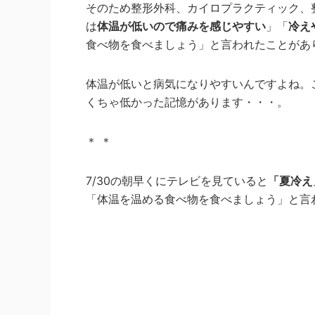
そのため整形外科、カイロプラクティック、
は
体温が低いので痛みを感じやすい
」「
冷え
食べ物を食べましょう」と言われたことがあ
体温が低いと病気になりやすいんですよね。
くちゃ低かった記憶があります・・・。
＊ ＊
7/30の朝早くにテレビを見ていると
「夏冷え
「体温を温める食べ物を食べましょう」と言