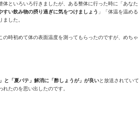
整体といろいろ行きましたが、ある整体に行った時に「あなた
やすい飲み物の摂り過ぎに気をつけましょう
」「体温を温める
りました。
この時初めて体の表面温度を測ってもらったのですが、めちゃ
」と「夏バテ」解消に「酢しょうが」が良い
と放送されていて
われたのを思い出したのです。