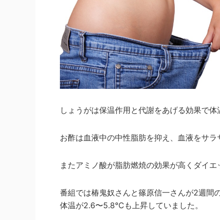
しょうがは保温作用と代謝をあげる効果で体
お酢は血液中の中性脂肪を抑え、血液をサラ
またアミノ酸が脂肪燃焼の効果が高くダイエ
番組では椿鬼奴さんと篠原信一さんが2週間の
体温が2.6〜5.8℃も上昇していました。