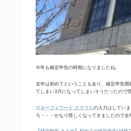
今年も確定申告の時期になりましたね。
去年は初めてということもあり、確定申告開
てしまい3月になってしまいそうだったので
マネーフォワード クラウド
の入力はしていま
ろ・・・かなり怪しくなってきましたので去
【確定申告 まとめ】初めての確定申告はMF