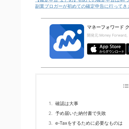
副業ブロガーが初めての確定申告に行ってきまし
マネーフォワード 
開発元:
Money Forward, 
確認は大事
予め届いた納付書で失敗
e-Taxをするために必要なものは