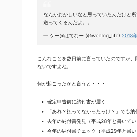
なんかおかしいなと思っていたんだけど所
送ってくるんだよ。。
— ケー@はてなー (@weblog_life)
2018
こんなことを数日前に言っていたのですが、
ないですよね。
何が起こったかと言うと・・・
確定申告前に納付書が届く
「あれ？払ってなかったっけ？」でも納
去年の納付書発見（平成28年と書いて
今年の納付書チェック（平成29年と書