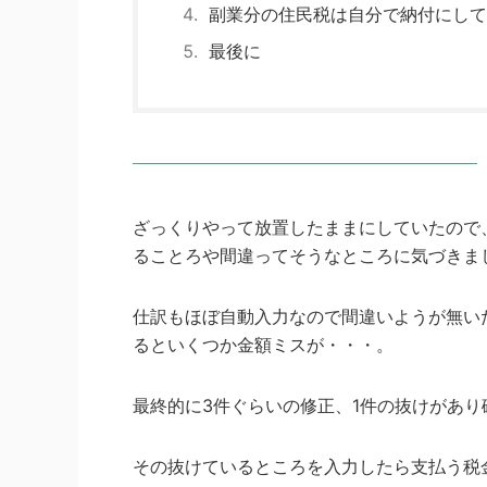
副業分の住民税は自分で納付にして
最後に
ざっくりやって放置したままにしていたので
ることろや間違ってそうなところに気づきま
仕訳もほぼ自動入力なので間違いようが無い
るといくつか金額ミスが・・・。
最終的に3件ぐらいの修正、1件の抜けがあ
その抜けているところを入力したら支払う税