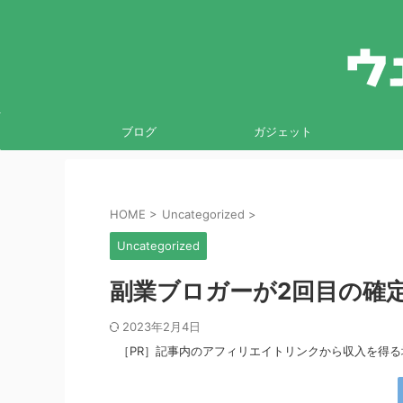
ブログ
ガジェット
HOME
>
Uncategorized
>
Uncategorized
副業ブロガーが2回目の確定
2023年2月4日
［PR］記事内のアフィリエイトリンクから収入を得