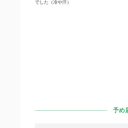
でした（冷や汗）
予め