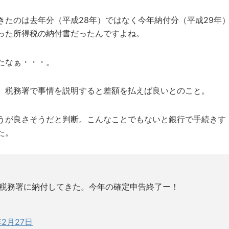
たのは去年分（平成28年）ではなく今年納付分（平成29年
った所得税の納付書だったんですよね。
たなぁ・・・。
、税務署で事情を説明すると差額を払えば良いとのこと。
うが良さそうだと判断。こんなことでもないと銀行で手続きす
た。
税務署に納付してきた。今年の確定申告終了ー！
年2月27日