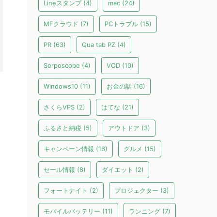
Lineスタンプ
(4)
mac
(24)
MFクラウド
(7)
PCトラブル
(15)
PR
(63)
Qua tab PZ
(4)
Serposcope
(4)
VOD
(10)
Windows10
(11)
お金の話
(16)
さくらVPS
(2)
はてな
(21)
ふるさと納税
(5)
アウトドア
(3)
キャンペーン情報
(16)
グルメ
(15)
セール情報
(8)
ダイエット
(2)
フォートナイト
(2)
プロジェクター
(3)
モバイルバッテリー
(11)
ランニング
(7)