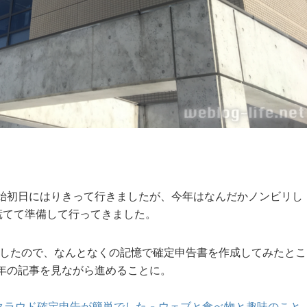
始初日にはりきって行きましたが、今年はなんだかノンビリし
慌てて準備して行ってきました。
したので、なんとなくの記憶で確定申告書を作成してみたとこ
年の記事を見ながら進めることに。
クラウド確定申告が簡単でした - ウェブと食べ物と趣味のこと