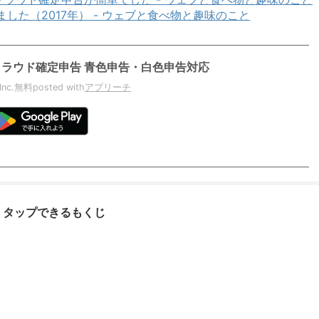
た（2017年） - ウェブと食べ物と趣味のこと
クラウド確定申告 青色申告・白色申告対応
Inc.
無料
posted with
アプリーチ
タップできるもくじ