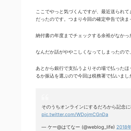
ここでやっと気づくんですが、最近送られてき
だったのです。つまり今回の確定申告で決ま
納付書の年度までチェックする余裕がなかっ
なんだか話がややこしくなってしまったので
あとから銀行で支払うよりその場で払ったほ
るか振込を選ぶので今回は税務署で払いまし
そのうちオンラインにするだろから記念に
pic.twitter.com/WDojmCGnDa
— ケー@はてなー (@weblog_life)
2018