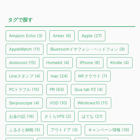
タグで探す
Amazon Echo
(3)
Anker
(6)
Apple
(27)
AppleWatch
(11)
Bluetoothイヤフォン・ヘッドフォン
(9)
dodocool
(15)
Homekit
(4)
iPhone
(8)
Kindle
(4)
Lineスタンプ
(4)
mac
(24)
MFクラウド
(7)
PCトラブル
(15)
PR
(63)
Qua tab PZ
(4)
Serposcope
(4)
VOD
(10)
Windows10
(11)
お金の話
(16)
さくらVPS
(2)
はてな
(21)
ふるさと納税
(5)
アウトドア
(3)
キャンペーン情報
(16)