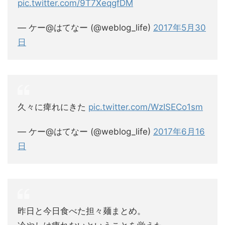
pic.twitter.com/9T7XeqgfDM
— ケー@はてなー (@weblog_life)
2017年5月30
日
久々に痺れにきた
pic.twitter.com/WzISECo1sm
— ケー@はてなー (@weblog_life)
2017年6月16
日
昨日と今日食べた担々麺まとめ。