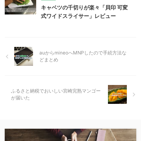
キャベツの千切りが楽々「貝印 可変
式ワイドスライサー」レビュー
auからmineoへMNPしたので手続方法な
どまとめ
ふるさと納税でおいしい宮崎完熟マンゴー
が届いた