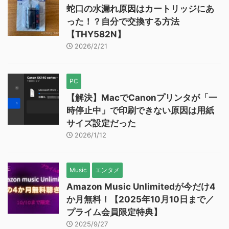
蛇口の水漏れ原因はカートリッジにあ
った！？自分で交換する方法
【THY582N】
2026/2/21
PC
【解決】MacでCanonプリンタが「一
時停止中」で印刷できない原因は用紙
サイズ設定だった
2026/1/12
Music
エンタメ
Amazon Music Unlimitedが今だけ4
か月無料！【2025年10月10日まで／
プライム会員限定特典】
2025/9/27