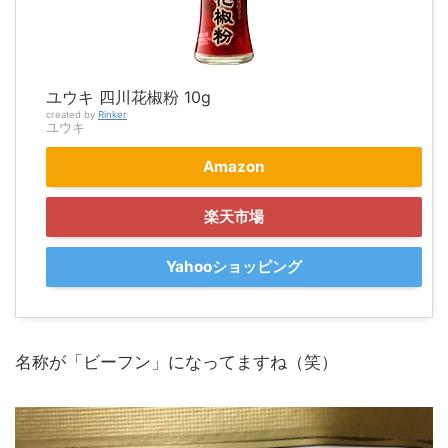
ユウキ 四川花椒粉 10g
created by
Rinker
ユウキ
Amazon
楽天市場
Yahooショッピング
名称が「ビーフン」になってますね（笑）