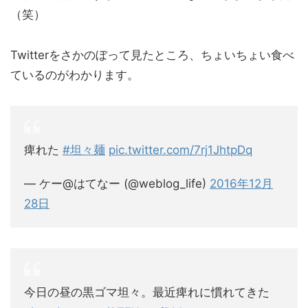
（笑）
Twitterをさかのぼって見たところ、ちょいちょい食べ
ているのがわかります。
痺れた
#坦々麺
pic.twitter.com/7rj1JhtpDq
— ケー@はてなー (@weblog_life)
2016年12月
28日
今日の昼の黒ゴマ坦々。最近痺れに慣れてきた