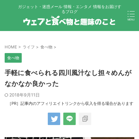
ガジェット・迷惑メール 情報・エンタメ 情報をお届けす
るブログ
HOME
>
ライフ
>
食べ物
>
食べ物
手軽に食べられる四川風汁なし担々めんが
なかなか良かった
2018年9月11日
［PR］記事内のアフィリエイトリンクから収入を得る場合があります