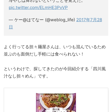
冷やしは痺れないということを覚えた。
pic.twitter.com/ELmHE3PvVP
— ケー@はてなー (@weblog_life)
2017年7月28
日
よく行ってる担々麺屋さんは、いつも混んでいるため
並ぶのも面倒だし手軽には食べられない！
というわけで、探してきたのが今回紹介する「四川風
汁なし担々めん」です。