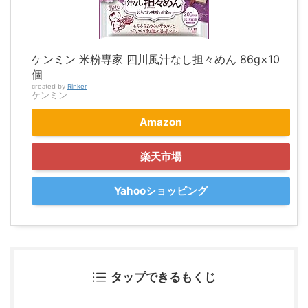
ケンミン 米粉専家 四川風汁なし担々めん 86g×10
個
created by
Rinker
ケンミン
Amazon
楽天市場
Yahooショッピング
タップできるもくじ