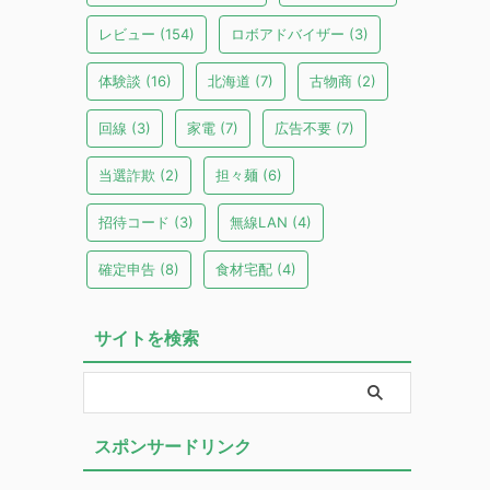
レビュー
(154)
ロボアドバイザー
(3)
体験談
(16)
北海道
(7)
古物商
(2)
回線
(3)
家電
(7)
広告不要
(7)
当選詐欺
(2)
担々麺
(6)
招待コード
(3)
無線LAN
(4)
確定申告
(8)
食材宅配
(4)
サイトを検索
スポンサードリンク