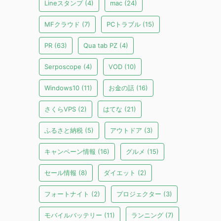
Lineスタンプ
(4)
mac
(24)
MFクラウド
(7)
PCトラブル
(15)
PR
(63)
Qua tab PZ
(4)
Serposcope
(4)
VOD
(10)
Windows10
(11)
お金の話
(16)
さくらVPS
(2)
はてな
(21)
ふるさと納税
(5)
アウトドア
(3)
キャンペーン情報
(16)
グルメ
(15)
セール情報
(8)
ダイエット
(2)
フォートナイト
(2)
プロジェクター
(3)
モバイルバッテリー
(11)
ランニング
(7)