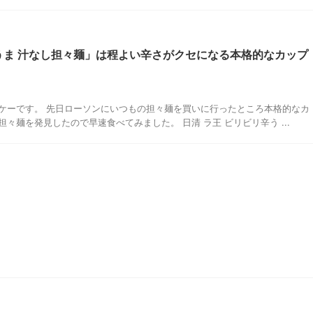
辛うま 汁なし担々麺」は程よい辛さがクセになる本格的なカップ
ケーです。 先日ローソンにいつもの担々麺を買いに行ったところ本格的なカ
々麺を発見したので早速食べてみました。 日清 ラ王 ビリビリ辛う ...