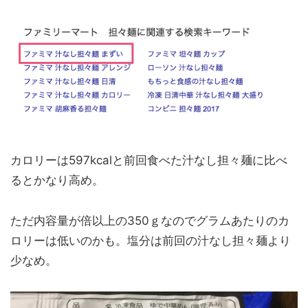
カロリーは597kcalと前回食べた汁なし担々麺に比べ
るとかなり高め。
ただ内容量が倍以上の350ｇなのでグラムあたりのカ
ロリーは低いのかも。塩分は前回の汁なし担々麺より
少なめ。