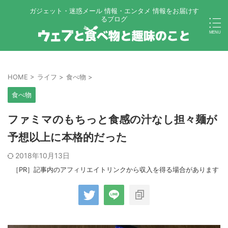
ガジェット・迷惑メール 情報・エンタメ 情報をお届けす
るブログ
HOME
>
ライフ
>
食べ物
>
食べ物
ファミマのもちっと食感の汁なし担々麺が
予想以上に本格的だった
2018年10月13日
［PR］記事内のアフィリエイトリンクから収入を得る場合があります