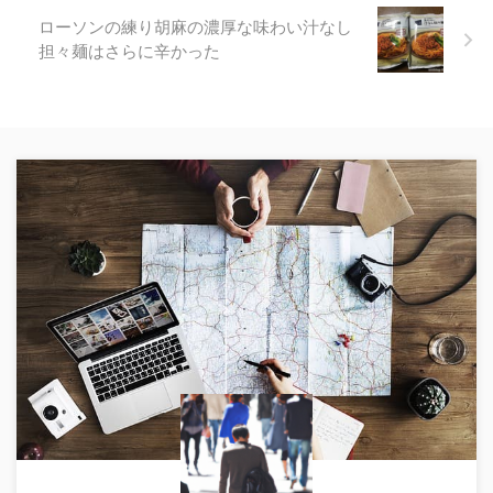
ローソンの練り胡麻の濃厚な味わい汁なし
担々麺はさらに辛かった