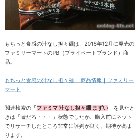
もちっと食感の汁なし担々麺は、2016年12月に発売の
ファミリーマートのPB（プライベートブランド）商
品。
もちっと食感の汁なし担々麺 ｜商品情報｜ファミリー
マート
関連検索の「
ファミマ 汁なし担々麺 まずい
」を見たと
きは「嘘だろ・・・」状態でしたが、購入前にネット
でリサーチしたところ非常に評判が良く、期待が高ま
ります。