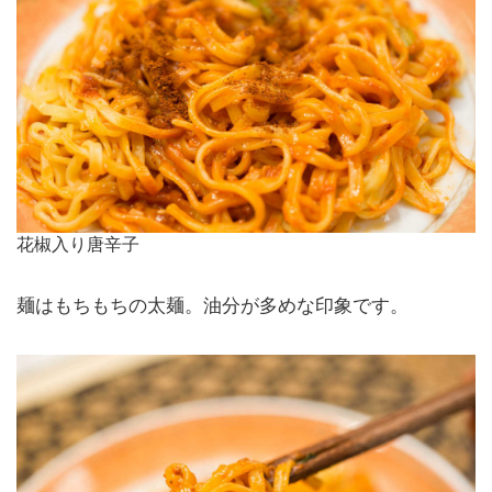
花椒入り唐辛子
麺はもちもちの太麺。油分が多めな印象です。