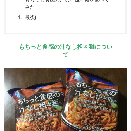
みた
最後に
もちっと食感の汁なし担々麺につい
て