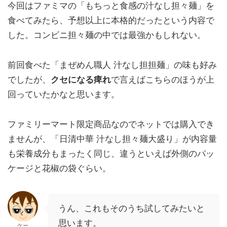
今回はファミマの「もちっと食感の汁なし担々麺」を
食べてみたら、予想以上に本格的だったという内容で
した。コンビニ担々麺の中では最強かもしれない。
前回食べた「まぜめん職人 汁なし担担麺」の味も好み
でしたが、
クセになる痺れ
で言えばこちらのほうが上
回っていたかなと思います。
ファミリーマート限定商品なのでネットでは購入でき
ませんが、「日清中華 汁なし担々麺大盛り」が内容量
も栄養成分もまったく同じ、違うといえば外側のパッ
ケージと花椒の袋ぐらい。
うん、これもそのうち試してみたいと
思います。
ケー