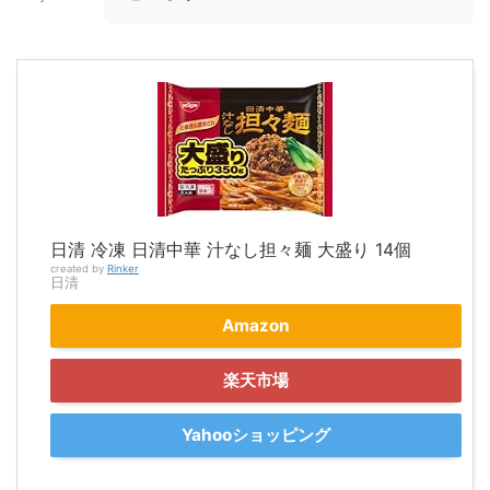
日清 冷凍 日清中華 汁なし担々麺 大盛り 14個
created by
Rinker
日清
Amazon
楽天市場
Yahooショッピング