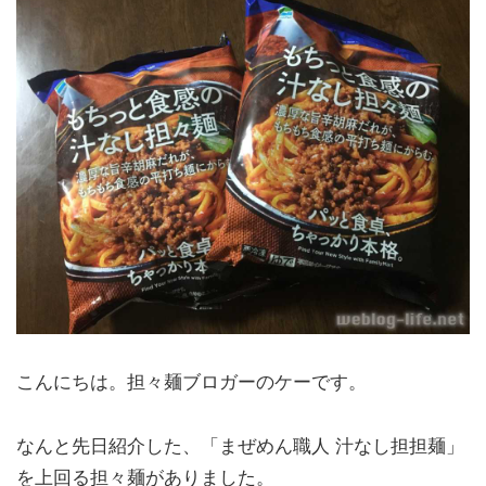
こんにちは。担々麺ブロガーのケーです。
なんと先日紹介した、「まぜめん職人 汁なし担担麺」
を上回る担々麺がありました。