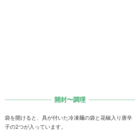
開封〜調理
袋を開けると、具が付いた冷凍麺の袋と花椒入り唐辛
子の2つが入っています。