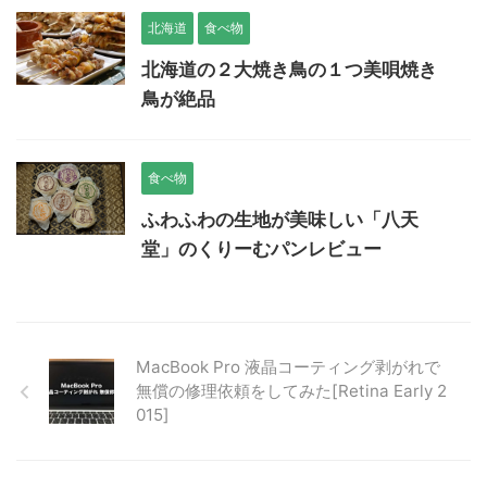
北海道
食べ物
北海道の２大焼き鳥の１つ美唄焼き
鳥が絶品
食べ物
ふわふわの生地が美味しい「八天
堂」のくりーむパンレビュー
MacBook Pro 液晶コーティング剥がれで
無償の修理依頼をしてみた[Retina Early 2
015]