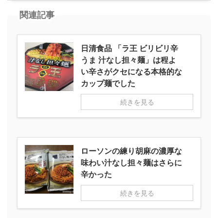
関連記事
日清食品 「ラ王 ビリビリ辛
うま 汁なし担々麺」は程よ
い辛さがクセになる本格的な
カップ麺でした
続きを見る
ローソンの練り胡麻の濃厚な
味わい汁なし担々麺はさらに
辛かった
続きを見る