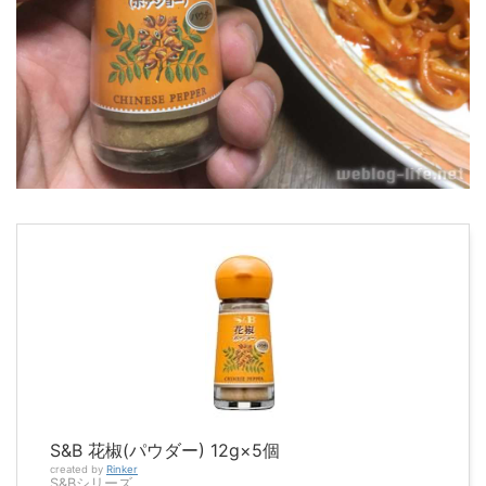
S&B 花椒(パウダー) 12g×5個
created by
Rinker
S&Bシリーズ