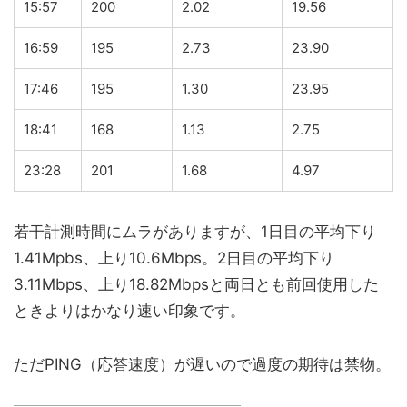
15:57
200
2.02
19.56
16:59
195
2.73
23.90
17:46
195
1.30
23.95
18:41
168
1.13
2.75
23:28
201
1.68
4.97
若干計測時間にムラがありますが、1日目の平均下り
1.41Mpbs、上り10.6Mbps。2日目の平均下り
3.11Mbps、上り18.82Mbpsと両日とも前回使用した
ときよりはかなり速い印象です。
ただPING（応答速度）が遅いので過度の期待は禁物。