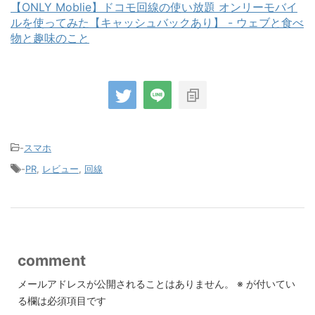
【ONLY Moblie】ドコモ回線の使い放題 オンリーモバイ
ルを使ってみた【キャッシュバックあり】 - ウェブと食べ
物と趣味のこと
-
スマホ
-
PR
,
レビュー
,
回線
comment
メールアドレスが公開されることはありません。
※
が付いてい
る欄は必須項目です