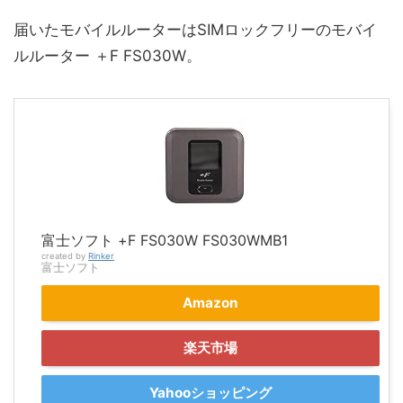
届いたモバイルルーターはSIMロックフリーのモバイ
ルルーター ＋F FS030W。
富士ソフト +F FS030W FS030WMB1
created by
Rinker
富士ソフト
Amazon
楽天市場
Yahooショッピング