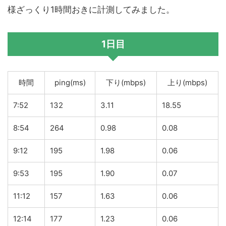
様ざっくり1時間おきに計測してみました。
1日目
時間
ping(ms)
下り(mbps)
上り(mbps)
7:52
132
3.11
18.55
8:54
264
0.98
0.08
9:12
195
1.98
0.06
9:53
195
1.90
0.07
11:12
157
1.63
0.06
12:14
177
1.23
0.06