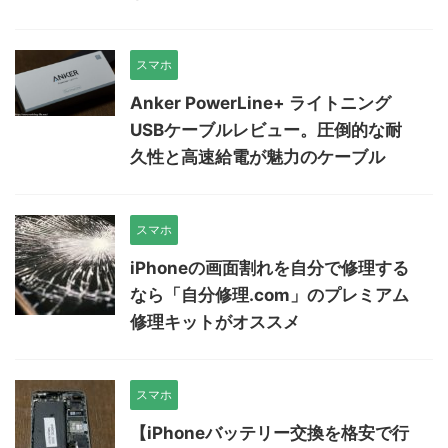
スマホ
Anker PowerLine+ ライトニング
USBケーブルレビュー。圧倒的な耐
久性と高速給電が魅力のケーブル
スマホ
iPhoneの画面割れを自分で修理する
なら「自分修理.com」のプレミアム
修理キットがオススメ
スマホ
【iPhoneバッテリー交換を格安で行