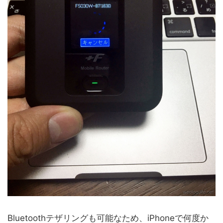
Bluetoothテザリングも可能なため、iPhoneで何度か