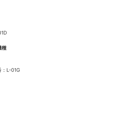
1D
機種
L-01G