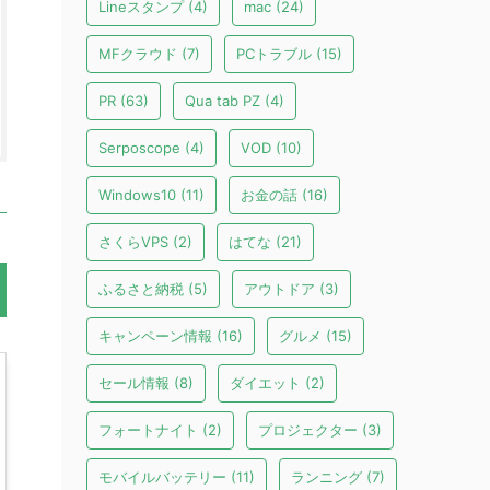
Lineスタンプ
(4)
mac
(24)
MFクラウド
(7)
PCトラブル
(15)
PR
(63)
Qua tab PZ
(4)
Serposcope
(4)
VOD
(10)
Windows10
(11)
お金の話
(16)
さくらVPS
(2)
はてな
(21)
ふるさと納税
(5)
アウトドア
(3)
キャンペーン情報
(16)
グルメ
(15)
セール情報
(8)
ダイエット
(2)
フォートナイト
(2)
プロジェクター
(3)
モバイルバッテリー
(11)
ランニング
(7)