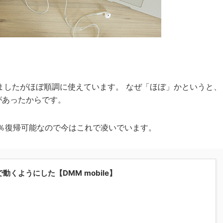
過しましたがほぼ順調に使えています。 なぜ「ほぼ」かというと、
があったからです。
100％復帰可能なので今はこれで凌いでいます。
IMで動くようにした【DMM mobile】