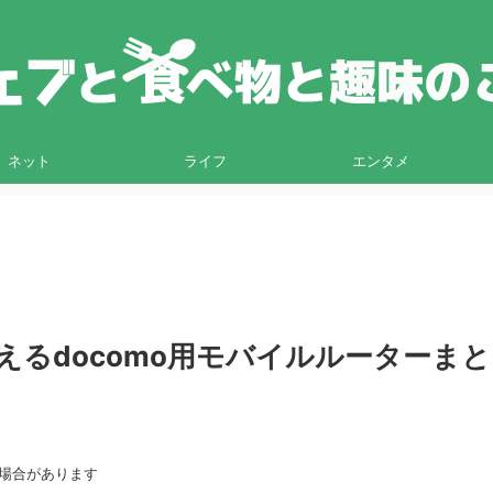
ネット
ライフ
エンタメ
買えるdocomo用モバイルルーターまと
る場合があります