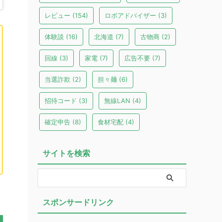
レビュー
(154)
ロボアドバイザー
(3)
体験談
(16)
北海道
(7)
古物商
(2)
回線
(3)
家電
(7)
広告不要
(7)
当選詐欺
(2)
担々麺
(6)
招待コード
(3)
無線LAN
(4)
確定申告
(8)
食材宅配
(4)
サイトを検索
スポンサードリンク