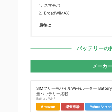
スマモバ
BroadWiMAX
最後に
バッテリーの
メーカー
SIMフリーモバイルWi-Fiルーター Battery 
量バッテリー搭載
Battery Wi-Fi
Amazon
楽天市場
Yahooショ