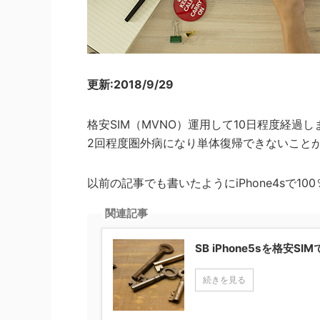
更新:2018/9/29
格安SIM（MVNO）運用して10日程度経
2回程度圏外病になり単体復帰できないこと
以前の記事でも書いたようにiPhone4sで
関連記事
SB iPhone5sを格安S
続きを見る