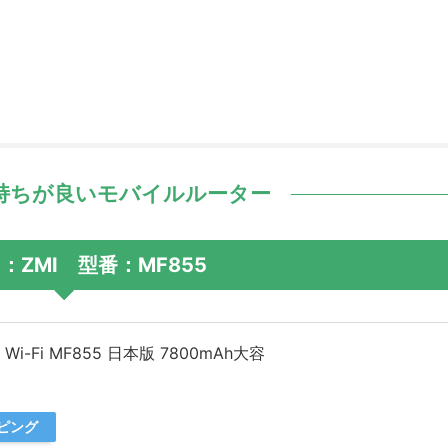
持ちが良いモバイルルーター
：ZMI 型番：MF855
Wi-Fi MF855 日本版 7800mAh大容
ッピング