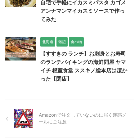
自宅で手軽にイカスミパスタ カゴメ
アンナマンマイカスミソースで作っ
てみた
北海道
雑記
食べ物
【すすきの ランチ】お刺身とお寿司
のランチバイキングの海鮮問屋 ヤマ
イチ 根室食堂 ススキノ総本店は凄か
った【閉店】
Amazonで注文していないのに届く迷惑メ
ールにご注意