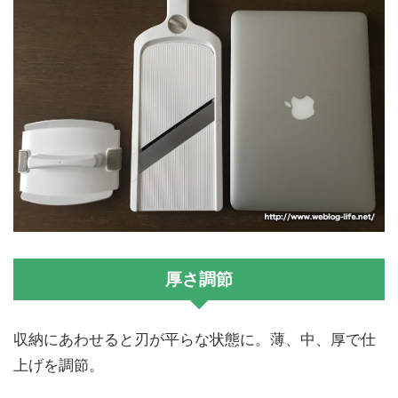
厚さ調節
収納にあわせると刃が平らな状態に。薄、中、厚で仕
上げを調節。