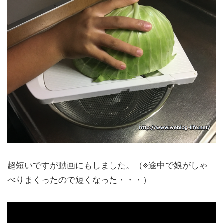
超短いですが動画にもしました。（※途中で娘がしゃ
べりまくったので短くなった・・・）