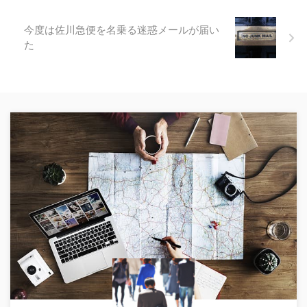
今度は佐川急便を名乗る迷惑メールが届い
た