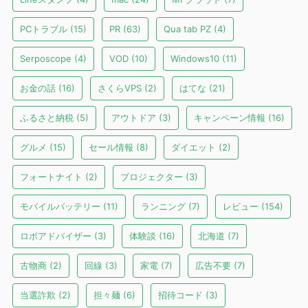
PCトラブル
(15)
PR
(63)
Qua tab PZ
(4)
Serposcope
(4)
VOD
(10)
Windows10
(11)
お金の話
(16)
さくらVPS
(2)
はてな
(21)
ふるさと納税
(5)
アウトドア
(3)
キャンペーン情報
(16)
グルメ
(15)
セール情報
(8)
ダイエット
(2)
フォートナイト
(2)
プロジェクター
(3)
モバイルバッテリー
(11)
ランニング
(7)
レビュー
(154)
ロボアドバイザー
(3)
体験談
(16)
北海道
(7)
古物商
(2)
回線
(3)
家電
(7)
広告不要
(7)
当選詐欺
(2)
担々麺
(6)
招待コード
(3)