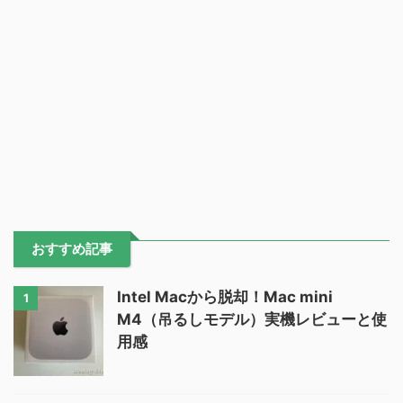
おすすめ記事
Intel Macから脱却！Mac mini
1
M4（吊るしモデル）実機レビューと使
用感