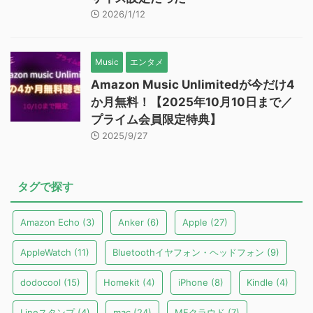
2026/1/12
Music
エンタメ
Amazon Music Unlimitedが今だけ4
か月無料！【2025年10月10日まで／
プライム会員限定特典】
2025/9/27
タグで探す
Amazon Echo
(3)
Anker
(6)
Apple
(27)
AppleWatch
(11)
Bluetoothイヤフォン・ヘッドフォン
(9)
dodocool
(15)
Homekit
(4)
iPhone
(8)
Kindle
(4)
Lineスタンプ
(4)
mac
(24)
MFクラウド
(7)