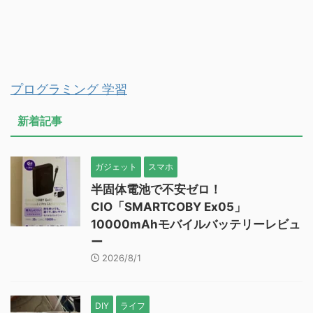
プログラミング 学習
新着記事
ガジェット
スマホ
半固体電池で不安ゼロ！
CIO「SMARTCOBY Ex05」
10000mAhモバイルバッテリーレビュ
ー
2026/8/1
DIY
ライフ