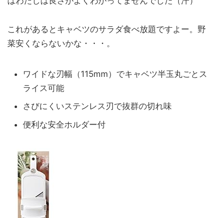
はわたしは良さがよくわかってませんでした（汗）
これがあるとキャベツのサラダ食べ放題ですよー。野
菜安くならないかな・・・。
ワイドな刃幅（115mm）でキャベツ半玉丸ごとス
ライス可能
さびにくいステンレス刃で抜群の切れ味
便利な安全ホルダー付