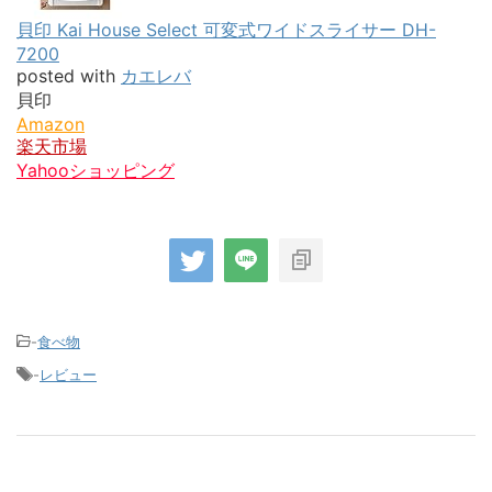
貝印 Kai House Select 可変式ワイドスライサー DH-
7200
posted with
カエレバ
貝印
Amazon
楽天市場
Yahooショッピング
-
食べ物
-
レビュー