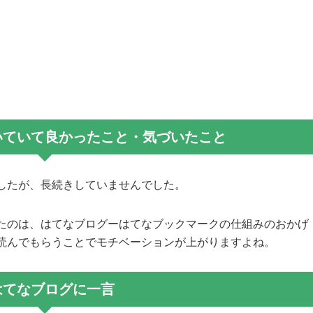
いていて良かったこと・気づいたこと
したが、長続きしていませんでした。
たのは、はてなブログーはてなブックマークの仕組みのおかげ
読んでもらうことでモチベーションが上がりますよね。
.はてなブログに一言