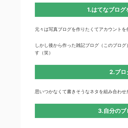
1.はてなブロ
元々は写真ブログを作りたくてアカウントを
しかし後から作った雑記ブログ（このブログ
す（笑）
2.ブ
思いつかなくて書きそうなネタを組み合わせ
3.自分の