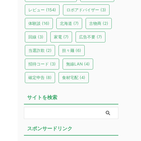
レビュー
(154)
ロボアドバイザー
(3)
体験談
(16)
北海道
(7)
古物商
(2)
回線
(3)
家電
(7)
広告不要
(7)
当選詐欺
(2)
担々麺
(6)
招待コード
(3)
無線LAN
(4)
確定申告
(8)
食材宅配
(4)
サイトを検索
スポンサードリンク