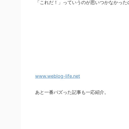
「これだ！」っていうのが思いつかなかった
www.weblog-life.net
あと一番バズった記事も一応紹介。