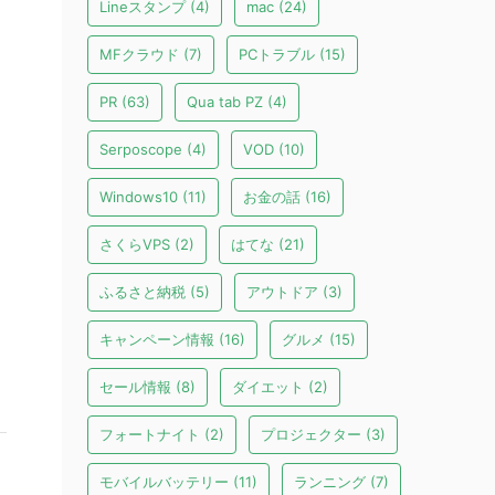
Lineスタンプ
(4)
mac
(24)
MFクラウド
(7)
PCトラブル
(15)
PR
(63)
Qua tab PZ
(4)
Serposcope
(4)
VOD
(10)
Windows10
(11)
お金の話
(16)
さくらVPS
(2)
はてな
(21)
ふるさと納税
(5)
アウトドア
(3)
キャンペーン情報
(16)
グルメ
(15)
セール情報
(8)
ダイエット
(2)
フォートナイト
(2)
プロジェクター
(3)
モバイルバッテリー
(11)
ランニング
(7)