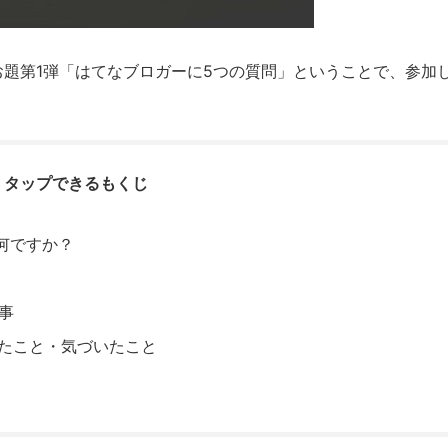
お題第1弾「はてなブロガーに5つの質問」ということで、参加
タップできるもくじ
何ですか？
事
ったこと・気づいたこと