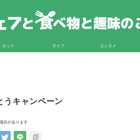
ネット
ライフ
エンタメ
とうキャンペーン
る場合があります