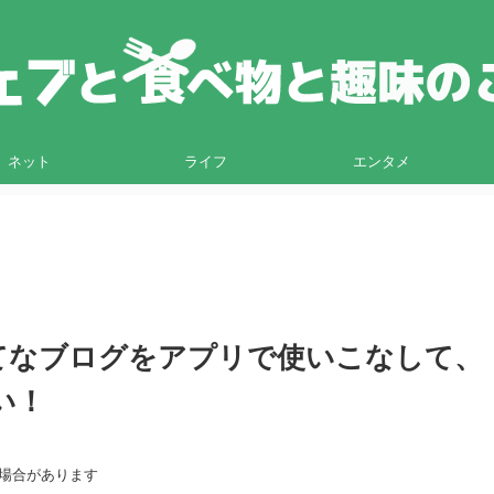
ネット
ライフ
エンタメ
はてなブログをアプリで使いこなして、
い！
る場合があります